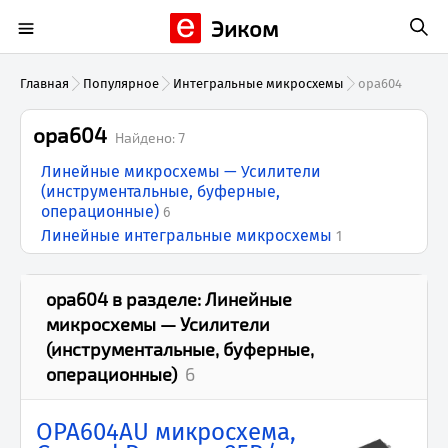
Эиком
Главная
Популярное
Интегральные микросхемы
opa604
opa604
Найдено:
7
Линейные микросхемы — Усилители
(инструментальные, буферные,
операционные)
6
Линейные интегральные микросхемы
1
opa604
в разделе:
Линейные
микросхемы — Усилители
(инструментальные, буферные,
операционные)
6
OPA604AU микросхема,