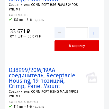
Соединитель: CONN RCPT HSG FMALE 24POS
PNL MT
AMPHENOL LTD
137 шт - 3-6 недель
33 671 ₽
−
+
от 1 шт —
33 671 ₽
D38999/20MJ19AA
соединитель, Receptacle
Housing, 19 позиций,
Crimp, Panel Mount
Соединитель: CONN RCPT HSNG MALE 19POS
PNL MT
AMPHENOL AEROSPACE
114 шт - 3-6 недель