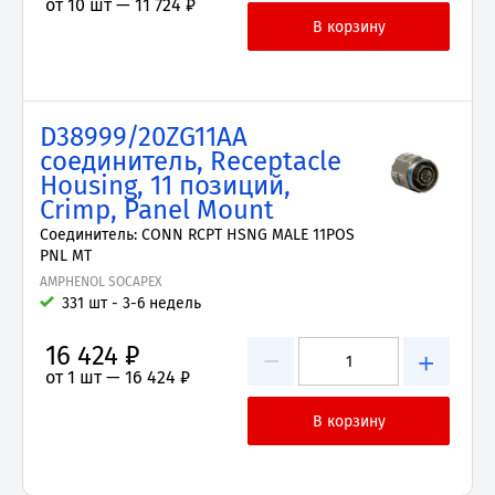
от 10 шт —
11 724 ₽
D38999/20ZG11AA
соединитель, Receptacle
Housing, 11 позиций,
Crimp, Panel Mount
Соединитель: CONN RCPT HSNG MALE 11POS
PNL MT
AMPHENOL SOCAPEX
331 шт - 3-6 недель
16 424 ₽
−
+
от 1 шт —
16 424 ₽