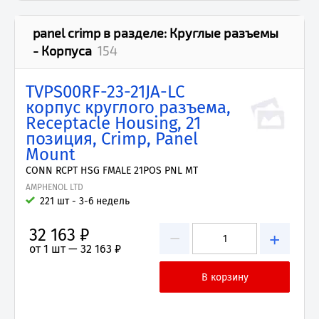
panel crimp
в разделе:
Круглые разъемы
- Корпуса
154
TVPS00RF-23-21JA-LC
корпус круглого разъема,
Receptacle Housing, 21
позиция, Crimp, Panel
Mount
CONN RCPT HSG FMALE 21POS PNL MT
AMPHENOL LTD
221 шт - 3-6 недель
32 163 ₽
−
+
от 1 шт —
32 163 ₽