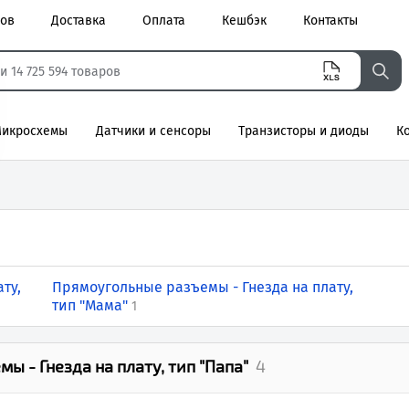
ров
Доставка
Оплата
Кешбэк
Контакты
икросхемы
Датчики и сенсоры
Транзисторы и диоды
К
агнитные
ту,
Прямоугольные разъемы - Гнезда на плату,
тип "Мама"
1
ы - Гнезда на плату, тип "Папа"
4