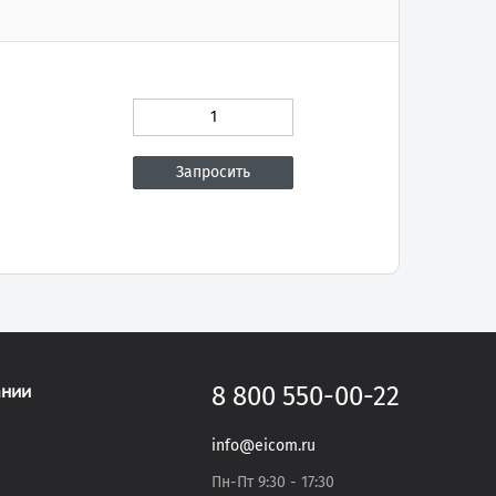
ании
8 800 550-00-22
info@eicom.ru
Пн-Пт 9:30 - 17:30