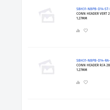
SBH31-NBPB-D14-ST-
CONN HEADER VERT 
1.27MM
SBH31-NBPB-D14-RA
CONN HEADER R/A 2
1.27MM