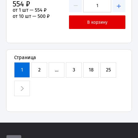
554 ₽
−
+
от 1 шт —
554 ₽
от 10 шт —
500 ₽
Страница
1
2
...
3
18
25