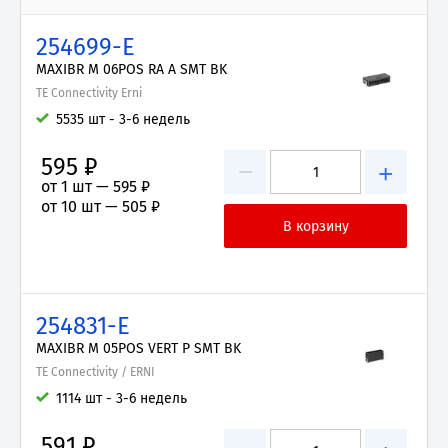
254699-E
MAXIBR M 06POS RA A SMT BK
TE Connectivity Erni
5535 шт - 3-6 недель
595 ₽
−
+
от 1 шт —
595 ₽
от 10 шт —
505 ₽
254831-E
MAXIBR M 05POS VERT P SMT BK
TE Connectivity / ERNI
1114 шт - 3-6 недель
591 ₽