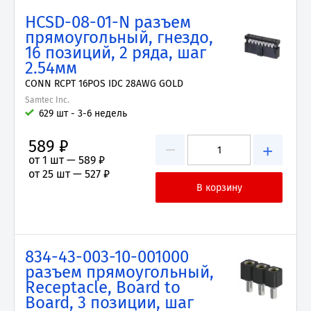
HCSD-08-01-N разъем
прямоугольный, гнездо,
16 позиций, 2 ряда, шаг
2.54мм
CONN RCPT 16POS IDC 28AWG GOLD
Samtec Inc.
629 шт - 3-6 недель
589 ₽
−
+
от 1 шт —
589 ₽
от 25 шт —
527 ₽
834-43-003-10-001000
разъем прямоугольный,
Receptacle, Board to
Board, 3 позиции, шаг