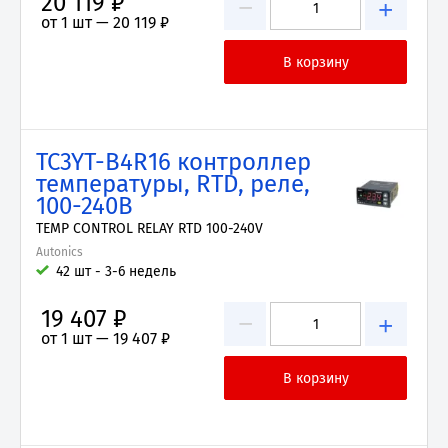
20 119 ₽
−
+
от 1 шт —
20 119 ₽
TC3YT-B4R16 контроллер
температуры, RTD, реле,
100-240В
TEMP CONTROL RELAY RTD 100-240V
Autonics
42 шт - 3-6 недель
19 407 ₽
−
+
от 1 шт —
19 407 ₽