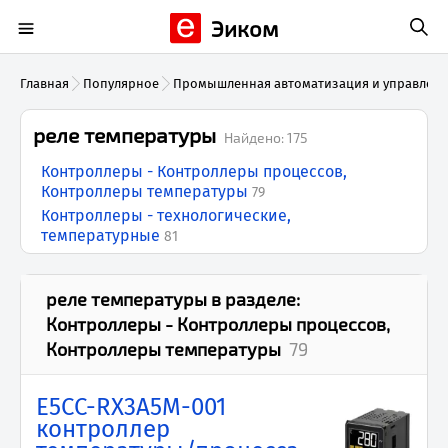
Эиком
Главная
Популярное
Промышленная автоматизация и управлен
реле температуры
Найдено:
175
Контроллеры - Контроллеры процессов,
Контроллеры температуры
79
Контроллеры - технологические,
температурные
81
реле температуры
в разделе:
Контроллеры - Контроллеры процессов,
Контроллеры температуры
79
E5CC-RX3A5M-001
контроллер