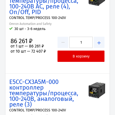
температуры/процесса,
100-240В AC, реле (4),
On/Off, PID
CONTROL TEMP/PROCESS 100-240V
Omron Automation and Safety
30 шт - 3-6 недель
86 261 ₽
−
+
от 1 шт —
86 261 ₽
от 10 шт —
72 407 ₽
E5CC-CX3A5M-000
контроллер
температуры/процесса,
100-240В, аналоговый,
реле (3)
CONTROL TEMP/PROCESS 100-240V