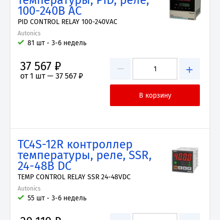
температуры, PID, реле,
100-240В AC
PID CONTROL RELAY 100-240VAC
Autonics
81 шт - 3-6 недель
37 567 ₽
−
+
от 1 шт —
37 567 ₽
TC4S-12R контроллер
температуры, реле, SSR,
24-48В DC
TEMP CONTROL RELAY SSR 24-48VDC
Autonics
55 шт - 3-6 недель