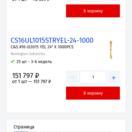
CS16UL1015STRYEL-24-1000
C&S #16 UL1015 YEL 24" X 1000PCS
Remington Industries
25 шт - 3-6 недель
151 797 ₽
−
+
от 1 шт —
151 797 ₽
Страница