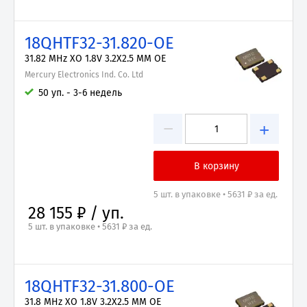
18QHTF32-31.820-OE
31.82 MHz XO 1.8V 3.2X2.5 MM OE
Mercury Electronics Ind. Co. Ltd
50 уп. - 3-6 недель
−
+
5 шт. в упаковке • 5631 ₽ за ед.
28 155 ₽ / уп.
5 шт. в упаковке • 5631 ₽ за ед.
18QHTF32-31.800-OE
31.8 MHz XO 1.8V 3.2X2.5 MM OE