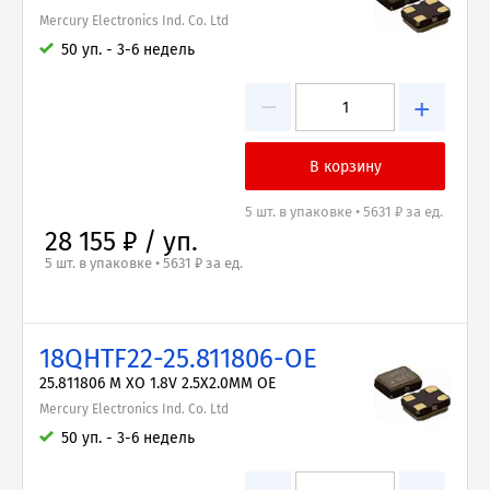
Mercury Electronics Ind. Co. Ltd
50 уп. - 3-6 недель
−
+
5 шт. в упаковке • 5631 ₽ за ед.
28 155 ₽ / уп.
5 шт. в упаковке • 5631 ₽ за ед.
18QHTF22-25.811806-OE
25.811806 M XO 1.8V 2.5X2.0MM OE
Mercury Electronics Ind. Co. Ltd
50 уп. - 3-6 недель