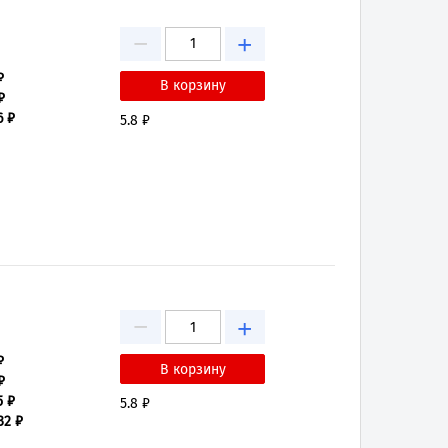
−
+
₽
₽
6 ₽
5.8 ₽
−
+
₽
₽
5 ₽
5.8 ₽
32 ₽