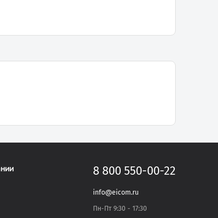
ании
8 800 550-00-22
info@eicom.ru
Пн-Пт 9:30 - 17:30