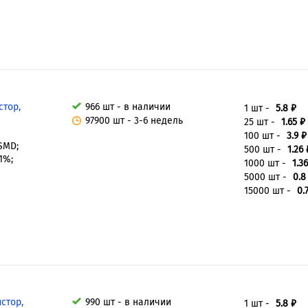
стор,
966 шт - в наличии
1 шт -
5.8 ₽
97900 шт - 3-6 недель
25 шт -
1.65 ₽
100 шт -
3.9 ₽
 SMD;
500 шт -
1.26 
1%;
1000 шт -
1.36
5000 шт -
0.8
15000 шт -
0.
стор,
990 шт - в наличии
1 шт -
5.8 ₽