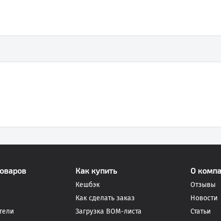
товаров
Как купить
О комп
Кешбэк
Отзывы
Как сделать заказ
Новости
тели
Загрузка BOM-листа
Статьи