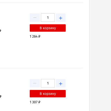
−
+
₽
1 264 ₽
−
+
₽
1 307 ₽