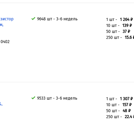
езистор
9648 шт - 3-6 недель
1 шт -
1 264 ₽
м,
10 шт -
139 ₽
50 шт -
37 ₽
250 шт -
15.6 
 0402
9533 шт - 3-6 недель
1 шт -
1 307 ₽
%,
10 шт -
157 ₽
50 шт -
48 ₽
250 шт -
22.4 