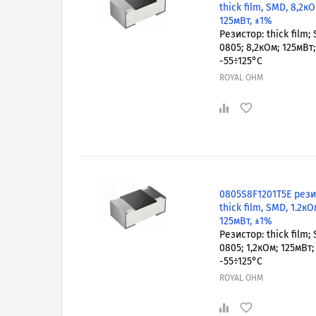
thick film, SMD, 8,2кО
125мВт, ±1%
Резистор: thick film;
0805; 8,2кОм; 125мВт;
-55÷125°C
ROYAL OHM
0805S8F1201T5E рези
thick film, SMD, 1.2кО
125мВт, ±1%
Резистор: thick film;
0805; 1,2кОм; 125мВт;
-55÷125°C
ROYAL OHM