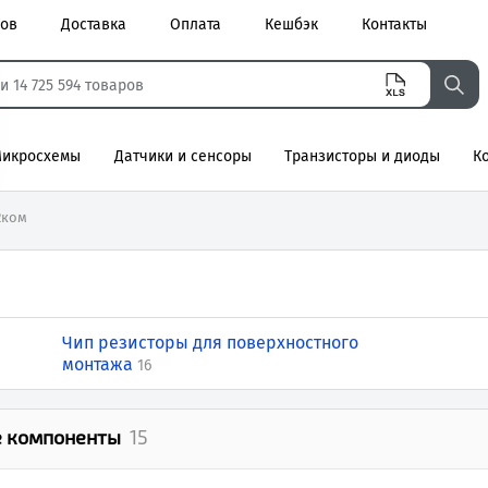
ров
Доставка
Оплата
Кешбэк
Контакты
икросхемы
Датчики и сенсоры
Транзисторы и диоды
К
агнитные
2ком
Чип резисторы для поверхностного
монтажа
16
 компоненты
15