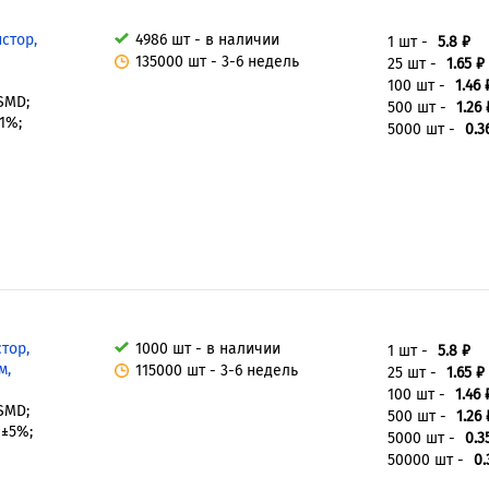
стор,
4986 шт - в наличии
1 шт -
5.8 ₽
135000 шт - 3-6 недель
25 шт -
1.65 ₽
100 шт -
1.46 
 SMD;
500 шт -
1.26 
±1%;
5000 шт -
0.3
тор,
1000 шт - в наличии
1 шт -
5.8 ₽
м,
115000 шт - 3-6 недель
25 шт -
1.65 ₽
100 шт -
1.46 
 SMD;
500 шт -
1.26 
 ±5%;
5000 шт -
0.3
50000 шт -
0.