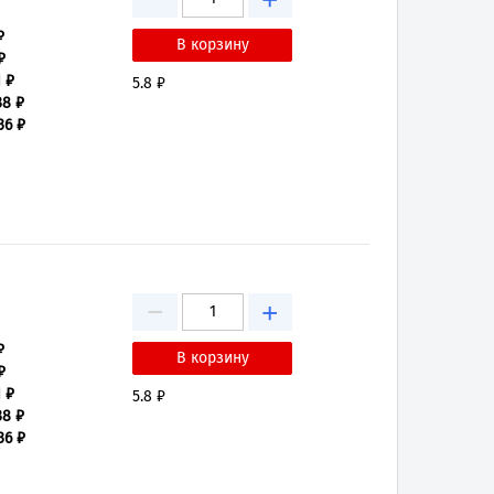
+
₽
₽
1 ₽
5.8 ₽
38 ₽
36 ₽
−
+
₽
₽
1 ₽
5.8 ₽
38 ₽
36 ₽