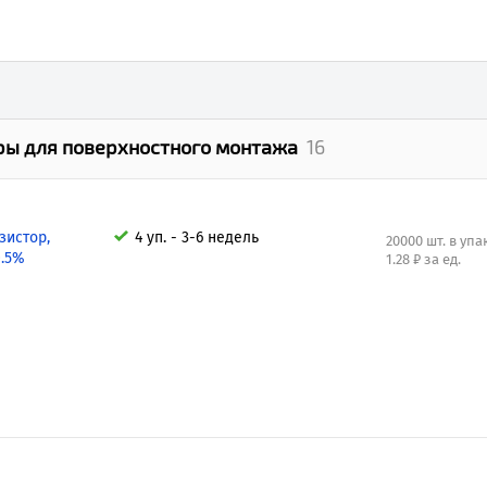
ры для поверхностного монтажа
16
зистор,
4 уп. - 3-6 недель
20000 шт. в уп
0.5%
1.28 ₽ за ед.