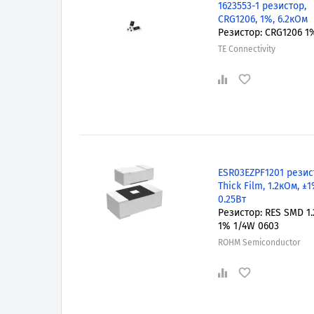
1623553-1 резистор,
CRG1206, 1%, 6.2кОм
Резистор: CRG1206 1
TE Connectivity
ESR03EZPF1201 резис
Thick Film, 1.2кОм, ±1
0.25Вт
Резистор: RES SMD 1
1% 1/4W 0603
ROHM Semiconductor