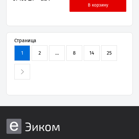
Страница
1
2
...
8
14
25
Эиком