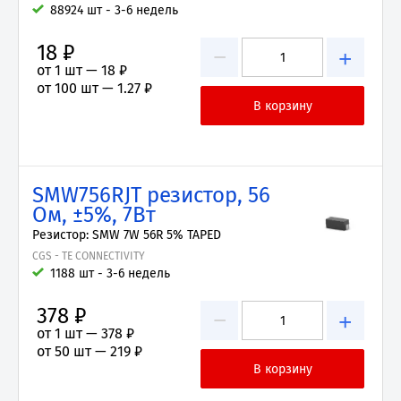
88924 шт - 3-6 недель
18 ₽
−
+
от 1 шт —
18 ₽
от 100 шт —
1.27 ₽
SMW756RJT резистор, 56
Ом, ±5%, 7Вт
Резистор: SMW 7W 56R 5% TAPED
CGS - TE CONNECTIVITY
1188 шт - 3-6 недель
378 ₽
−
+
от 1 шт —
378 ₽
от 50 шт —
219 ₽