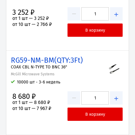
3 252 ₽
−
+
от 1 шт —
3 252 ₽
от 10 шт —
2 766 ₽
RG59-NM-BM(QTY:3Ft)
COAX CBL N-TYPE TO BNC 36"
McGill Microwave Systems
10000 шт - 3-6 недель
8 680 ₽
−
+
от 1 шт —
8 680 ₽
от 10 шт —
7 967 ₽