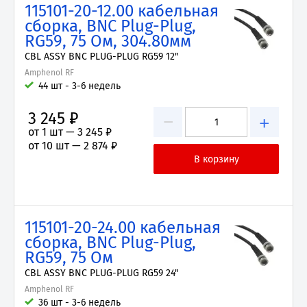
115101-20-12.00 кабельная
сборка, BNC Plug-Plug,
RG59, 75 Ом, 304.80мм
CBL ASSY BNC PLUG-PLUG RG59 12"
Amphenol RF
44 шт - 3-6 недель
3 245 ₽
−
+
от 1 шт —
3 245 ₽
от 10 шт —
2 874 ₽
115101-20-24.00 кабельная
сборка, BNC Plug-Plug,
RG59, 75 Ом
CBL ASSY BNC PLUG-PLUG RG59 24"
Amphenol RF
36 шт - 3-6 недель