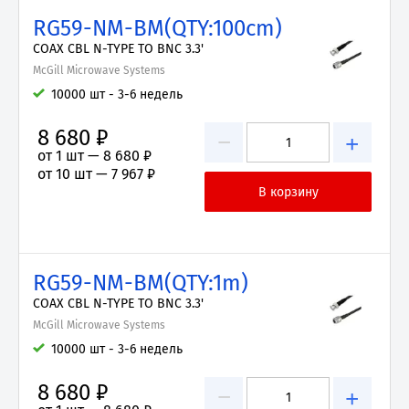
RG59-NM-BM(QTY:100cm)
COAX CBL N-TYPE TO BNC 3.3'
McGill Microwave Systems
10000 шт - 3-6 недель
8 680 ₽
−
+
от 1 шт —
8 680 ₽
от 10 шт —
7 967 ₽
RG59-NM-BM(QTY:1m)
COAX CBL N-TYPE TO BNC 3.3'
McGill Microwave Systems
10000 шт - 3-6 недель
8 680 ₽
−
+