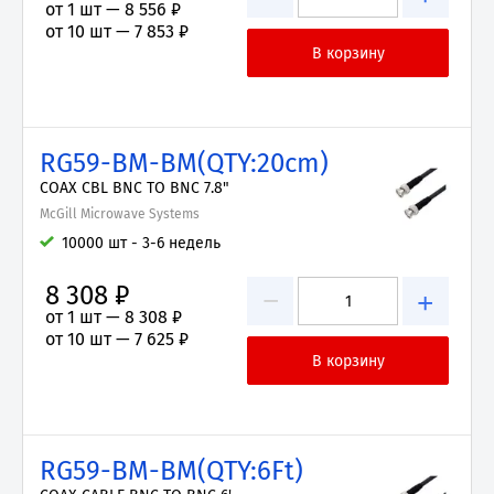
от 1 шт —
8 556 ₽
от 10 шт —
7 853 ₽
RG59-BM-BM(QTY:20cm)
COAX CBL BNC TO BNC 7.8"
McGill Microwave Systems
10000 шт - 3-6 недель
8 308 ₽
−
+
от 1 шт —
8 308 ₽
от 10 шт —
7 625 ₽
RG59-BM-BM(QTY:6Ft)