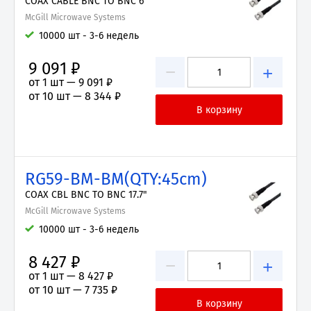
COAX CABLE BNC TO BNC 6'
McGill Microwave Systems
10000 шт - 3-6 недель
9 091 ₽
−
+
от 1 шт —
9 091 ₽
от 10 шт —
8 344 ₽
RG59-BM-BM(QTY:45cm)
COAX CBL BNC TO BNC 17.7"
McGill Microwave Systems
10000 шт - 3-6 недель
8 427 ₽
−
+
от 1 шт —
8 427 ₽
от 10 шт —
7 735 ₽