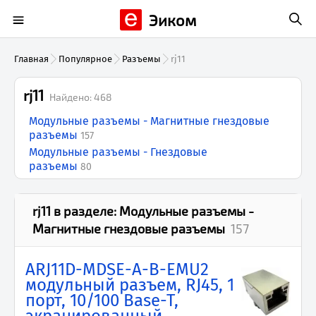
Эиком
Главная
Популярное
Разъемы
rj11
rj11
Найдено:
468
Модульные разъемы - Магнитные гнездовые
разъемы
157
Модульные разъемы - Гнездовые
разъемы
80
rj11
в разделе:
Модульные разъемы -
Магнитные гнездовые разъемы
157
ARJ11D-MDSE-A-B-EMU2
модульный разъем, RJ45, 1
порт, 10/100 Base-T,