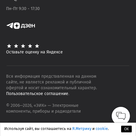
Пн-Пт 9:30 - 17:30
Оставьте оценку на Яндексе
Вся информация представленная на данном
сайте, не является рекламой и публичной
офертой и носит ознакомительный характер.
Пользовательское соглашение
.
© 2006—
2026
, «ЭИК»
— Электронные
компоненты, приборы и радиодетали
Используя сайт, вы соглашаетесь на
Я.Метрику
и
cookie
.
ОК