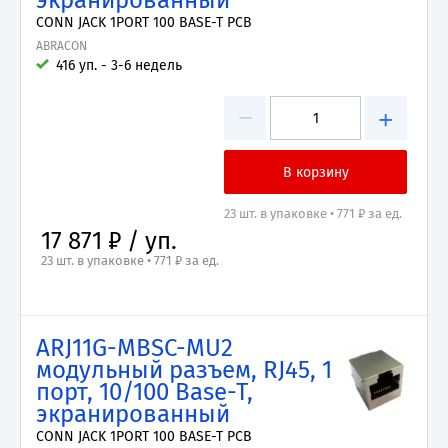
экранированный
CONN JACK 1PORT 100 BASE-T PCB
ABRACON
416 уп. - 3-6 недель
−
+
23 шт. в упаковке • 771 ₽ за ед.
17 871 ₽ / уп.
23 шт. в упаковке • 771 ₽ за ед.
ARJ11G-MBSC-MU2
модульный разъем, RJ45, 1
порт, 10/100 Base-T,
экранированный
CONN JACK 1PORT 100 BASE-T PCB