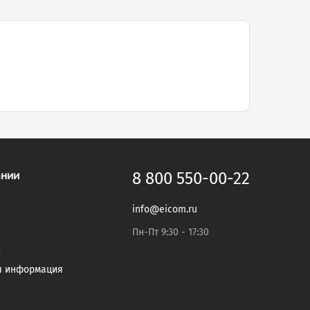
ании
8 800 550-00-22
info@eicom.ru
Пн-Пт 9:30 - 17:30
и
я информация