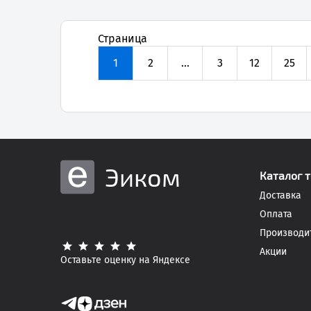
Страница
1
2
...
3
12
25
Эиком
Каталог 
Доставка
Оплата
Производи
Акции
Оставьте оценку на Яндексе