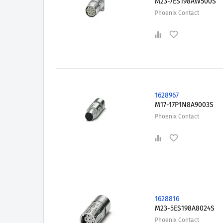
M23-7ES198AW500S
Phoenix Contact
1628967
M17-17P1N8A9003S
Phoenix Contact
1628816
M23-5ES198A8024S
Phoenix Contact