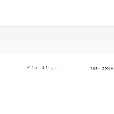
4 шт - 3-6 недель
1 шт -
2 563 ₽