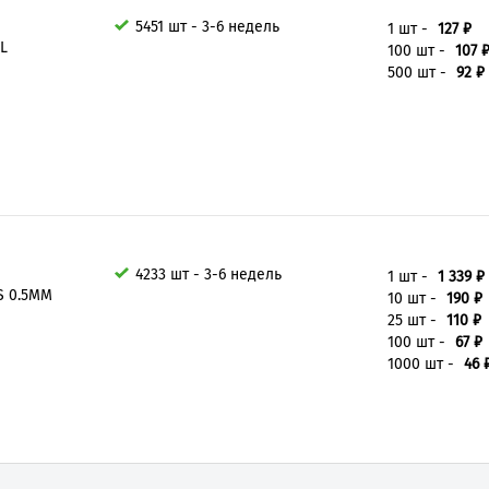
5451 шт - 3-6 недель
1 шт -
127 ₽
L
100 шт -
107 
500 шт -
92 ₽
4233 шт - 3-6 недель
1 шт -
1 339 ₽
S 0.5MM
10 шт -
190 ₽
25 шт -
110 ₽
100 шт -
67 ₽
1000 шт -
46 