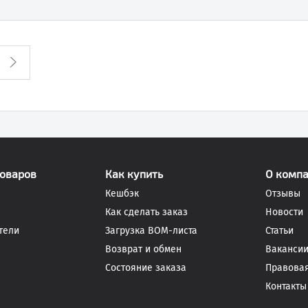
товаров
Как купить
О комп
Кешбэк
Отзывы
Как сделать заказ
Новости
тели
Загрузка BOM-листа
Статьи
Возврат и обмен
Ваканси
Состояние заказа
Правова
Контакты