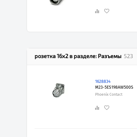
розетка 16х2
в разделе:
Разъемы
523
1628834
M23-5ES198AW500S
Phoenix Contact