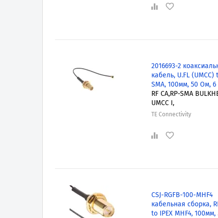
2016693-2 коаксиал
кабель, U.FL (UMCC) 
SMA, 100мм, 50 Ом, 6
RF CA,RP-SMA BULKH
UMCC I,
TE Connectivity
CSJ-RGFB-100-MHF4
кабельная сборка, 
to IPEX MHF4, 100мм,