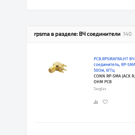
rpsma
в разделе:
ВЧ соединители
140
PCB.RPSMAFRA.HT ВЧ
соединитель, RP-SMA,
50Ом, 6ГГц
CONN RP-SMA JACK R
OHM PCB
Taoglas