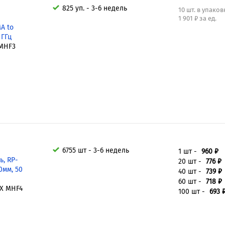
825 уп. - 3-6 недель
10 шт. в упаков
1 901 ₽ за ед.
A to
 ГГц
-MHF3
6755 шт - 3-6 недель
1 шт -
960 ₽
, RP-
20 шт -
776 ₽
0мм, 50
40 шт -
739 ₽
60 шт -
718 ₽
EX MHF4
100 шт -
693 