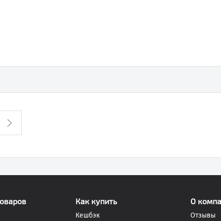
товаров
Как купить
О комп
Кешбэк
Отзывы