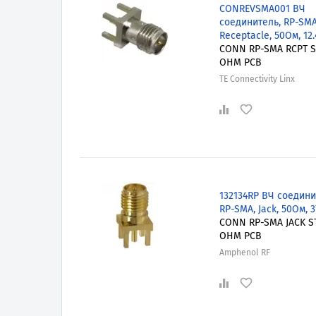
CONREVSMA001 ВЧ
соединитель, RP-SMA
Receptacle, 50Ом, 12.
CONN RP-SMA RCPT S
OHM PCB
TE Connectivity Linx
132134RP ВЧ соедини
RP-SMA, Jack, 50Ом, 
CONN RP-SMA JACK S
OHM PCB
Amphenol RF