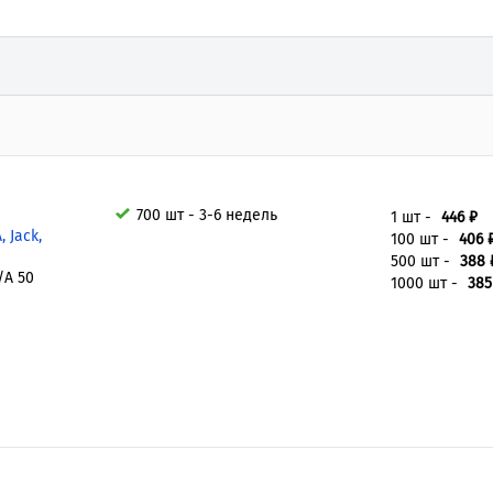
700 шт - 3-6 недель
1 шт -
446 ₽
 Jack,
100 шт -
406 
500 шт -
388 
/A 50
1000 шт -
385