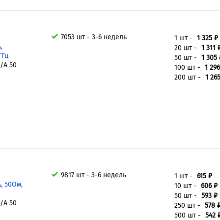
7053 шт - 3-6 недель
1 шт -
1 325 ₽
,
20 шт -
1 311 
ГГц
50 шт -
1 305 
/A 50
100 шт -
1 296
200 шт -
1 26
Ч
9817 шт - 3-6 недель
1 шт -
615 ₽
, 50Ом,
10 шт -
606 ₽
50 шт -
593 ₽
/A 50
250 шт -
578 
500 шт -
542 