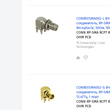
CONREVSMA002-L ВЧ
соединитель, RP-SMA
Receptacle, 50Ом, 18
CONN RP-SMA RCPT R
OHM PCB
TE Connectivity / Linx
Technologies
CONREVSMA002-G В
соединитель, RP-SMA
12.4ГГц, 1 порт
CONN RP-SMA RCPT R
OHM PCB