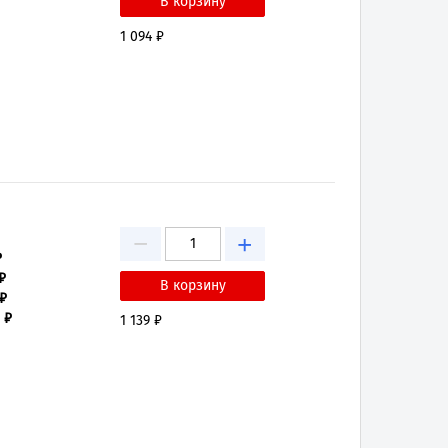
1 094 ₽
−
+
₽
₽
 ₽
 ₽
1 139 ₽