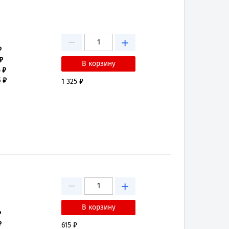
−
+
₽
₽
 ₽
5 ₽
1 325 ₽
−
+
₽
₽
615 ₽