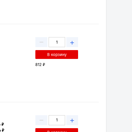
−
+
812 ₽
−
+
4 ₽
4 ₽