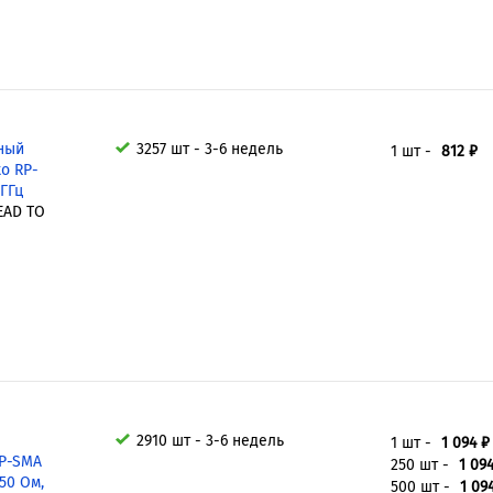
ьный
3257 шт - 3-6 недель
1 шт -
812 ₽
to RP-
 ГГц
EAD TO
2910 шт - 3-6 недель
1 шт -
1 094 ₽
RP-SMA
250 шт -
1 09
 50 Ом,
500 шт -
1 09