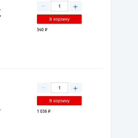
−
+
₽
₽
540 ₽
−
+
₽
1 036 ₽