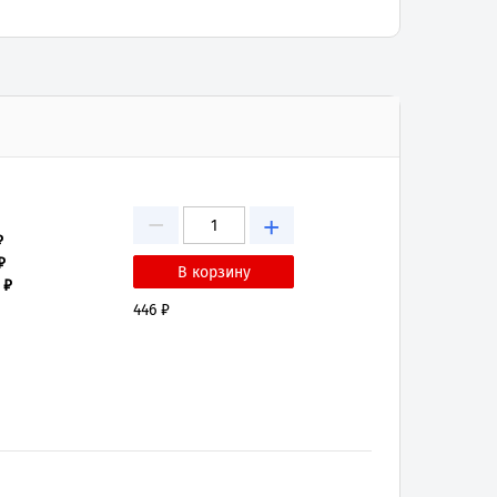
−
+
₽
₽
 ₽
446 ₽