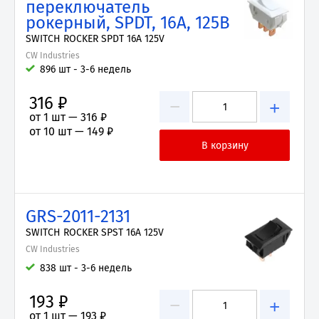
переключатель
рокерный, SPDT, 16А, 125В
SWITCH ROCKER SPDT 16A 125V
CW Industries
896 шт - 3-6 недель
316 ₽
−
+
от 1 шт —
316 ₽
от 10 шт —
149 ₽
GRS-2011-2131
SWITCH ROCKER SPST 16A 125V
CW Industries
838 шт - 3-6 недель
193 ₽
−
+
от 1 шт —
193 ₽