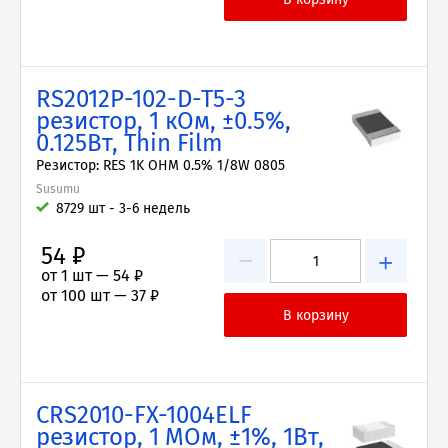
RS2012P-102-D-T5-3
резистор, 1 кОм, ±0.5%,
0.125Вт, Thin Film
Резистор: RES 1K OHM 0.5% 1/8W 0805
Susumu
8729 шт - 3-6 недель
54 ₽
−
+
от 1 шт —
54 ₽
от 100 шт —
37 ₽
CRS2010-FX-1004ELF
резистор, 1 МОм, ±1%, 1Вт,