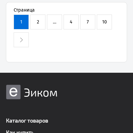
Страница
1
2
...
4
7
10
Эиком
Каталог товаров
Как купить