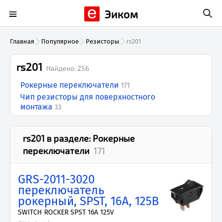
Эиком
Главная
Популярное
Резисторы
rs201
rs201
Найдено:
256
Рокерные переключатели
171
Чип резисторы для поверхностного
монтажа
33
rs201
в разделе:
Рокерные
переключатели
171
GRS-2011-3020
переключатель
рокерный, SPST, 16А, 125В
SWITCH ROCKER SPST 16A 125V