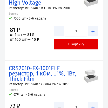
High Voltage
Резистор: RES SMD 1M OHM 1% 1W 2010
Bourns
7500 шт - 3-6 недель
81 ₽
−
+
от 1 шт —
81 ₽
от 100 шт —
40 ₽
CRS2010-FX-1001ELF
резистор, 1 кОм, ±1%, 1Вт,
Thick Film
Резистор: RES SMD 1K OHM 1% 1W 2010
Bourns
6774 шт - 3-6 недель
72 ₽
−
+