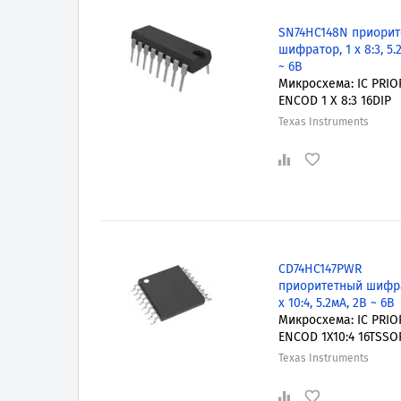
SN74HC148N приори
шифратор, 1 x 8:3, 5.
~ 6В
Микросхема: IC PRIO
ENCOD 1 X 8:3 16DIP
Texas Instruments
CD74HC147PWR
приоритетный шифра
x 10:4, 5.2мА, 2В ~ 6В
Микросхема: IC PRIO
ENCOD 1X10:4 16TSSO
Texas Instruments