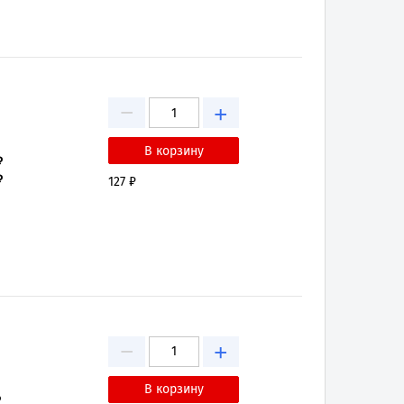
−
+
₽
₽
127 ₽
−
+
₽