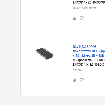
ENCOD 1X8:3 16TSSOP
Texas Instruments
NLV14532BDR2G
приоритетный шифра
x 8:3, 8.8мА, 3В ~ 18В
Микросхема: IC PRIO
ENCOD 1 X 8:3 16SOIC
onsemi