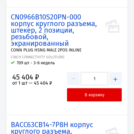
CN0966B10S20PN-000
корпус круглого разъема,
штекер, 2 позиции,
резьбовой,
экранированный
CONN PLUG HSNG MALE 2POS INLINE
CINCH CONNECTIVITY SOLUTIONS
709 шт - 3-6 недель
45 404 ₽
−
+
от 1 шт —
45 404 ₽
BACC63CB14-7P8H корпус
круглого разъема,