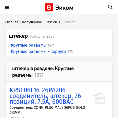
Эиком
Главная
Популярное
Разъемы
штекер
штекер
Найдено:
2976
Круглые разъемы
1871
Круглые разъемы - Корпуса
175
штекер
в разделе:
Круглые
разъемы
1871
KPSE06F16-26PA206
соединитель, штекер, 26
позиций, 7.5А, 600ВAC
Соединитель: CONN PLUG MALE 26POS GOLD
CRIMP