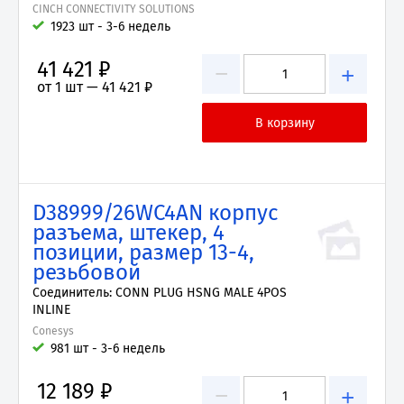
CINCH CONNECTIVITY SOLUTIONS
1923 шт - 3-6 недель
41 421 ₽
−
+
от 1 шт —
41 421 ₽
D38999/26WC4AN корпус
разъема, штекер, 4
позиции, размер 13-4,
резьбовой
Соединитель: CONN PLUG HSNG MALE 4POS
INLINE
Conesys
981 шт - 3-6 недель
12 189 ₽
−
+