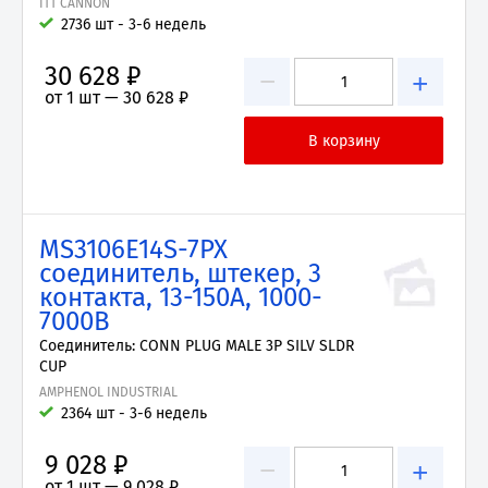
ITT CANNON
2736 шт - 3-6 недель
30 628 ₽
−
+
от 1 шт —
30 628 ₽
MS3106E14S-7PX
соединитель, штекер, 3
контакта, 13-150А, 1000-
7000В
Соединитель: CONN PLUG MALE 3P SILV SLDR
CUP
AMPHENOL INDUSTRIAL
2364 шт - 3-6 недель
9 028 ₽
−
+
от 1 шт —
9 028 ₽