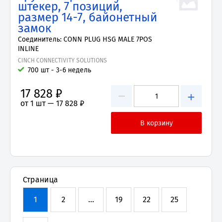
штекер, 7 позиций,
размер 14-7, байонетный
замок
Соединитель: CONN PLUG HSG MALE 7POS
INLINE
CINCH CONNECTIVITY SOLUTIONS
700 шт - 3-6 недель
17 828 ₽
−
+
от 1 шт —
17 828 ₽
Страница
1
2
...
19
22
25