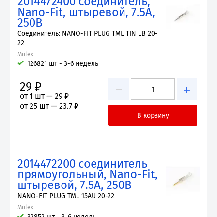
2014472400 соединитель,
Nano-Fit, штыревой, 7.5А,
250В
Соединитель: NANO-FIT PLUG TML TIN LB 20-
22
Molex
126821 шт - 3-6 недель
29 ₽
−
+
от 1 шт —
29 ₽
от 25 шт —
23.7 ₽
2014472200 соединитель
прямоугольный, Nano-Fit,
штыревой, 7.5А, 250В
NANO-FIT PLUG TML 15AU 20-22
Molex
32852 шт - 3-6 недель