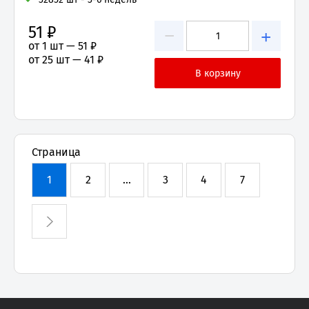
51 ₽
−
+
от 1 шт —
51 ₽
от 25 шт —
41 ₽
Страница
1
2
...
3
4
7