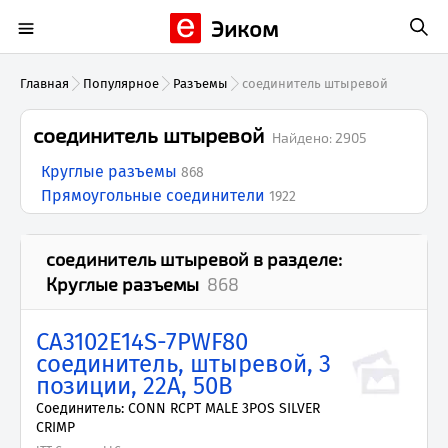
Эиком
Главная
Популярное
Разъемы
соединитель штыревой
соединитель штыревой
Найдено:
2905
Круглые разъемы
868
Прямоугольные соединители
1922
соединитель штыревой
в разделе:
Круглые разъемы
868
CA3102E14S-7PWF80
соединитель, штыревой, 3
позиции, 22А, 50В
Соединитель: CONN RCPT MALE 3POS SILVER
CRIMP