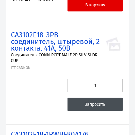
CA3102E18-3PB
соединитель, штыревой, 2
контакта, 41А, 50В
Соединитель: CONN RCPT MALE 2P SILV SLDR
CUP
ITT CANNON
CA3102E18-1PWBF80A176