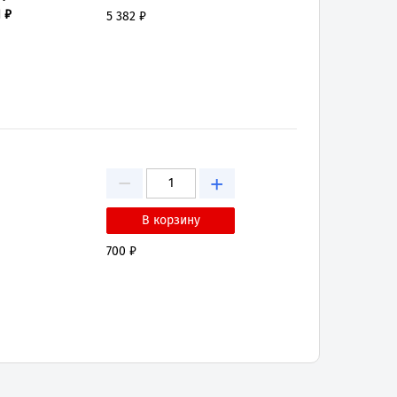
 ₽
5 382 ₽
−
+
700 ₽