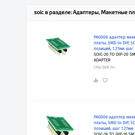
soic
в разделе:
Адаптеры, Макетные п
PA0008 адаптер мак
платы, SMD to DIP, SO
позиций, 1.27мм шаг
SOIC-20 TO DIP-20 S
ADAPTER
Chip Quik Inc.
PA0006 адаптер мак
платы, SMD to DIP, SO
позиций, шаг 1.27мм
SOIC-16 TO DIP-16 SM