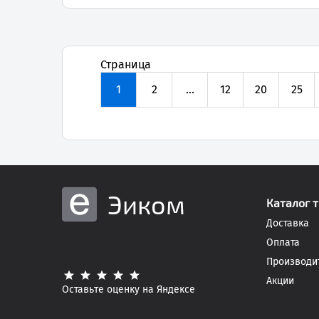
Страница
1
2
...
12
20
25
Эиком
Каталог 
Доставка
Оплата
Производи
Акции
Оставьте оценку на Яндексе