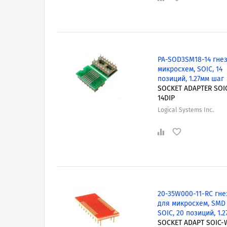
PA-SOD3SM18-14 гне
микросхем, SOIC, 14
позиций, 1.27мм шаг
SOCKET ADAPTER SOI
14DIP
Logical Systems Inc.
20-35W000-11-RC гне
для микросхем, SMD t
SOIC, 20 позиций, 1.
SOCKET ADAPT SOIC-