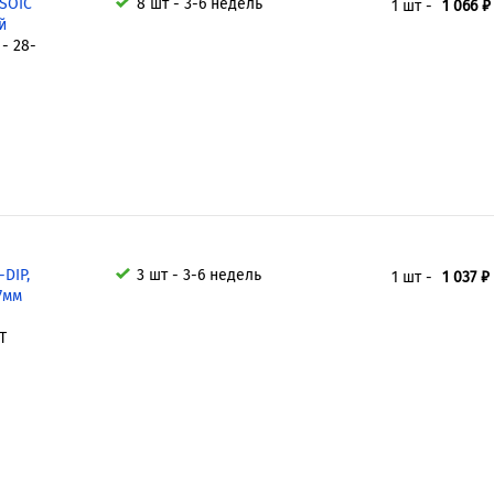
SOIC
8 шт - 3-6 недель
1 шт -
1 066 ₽
й
- 28-
DIP,
3 шт - 3-6 недель
1 шт -
1 037 ₽
27мм
T