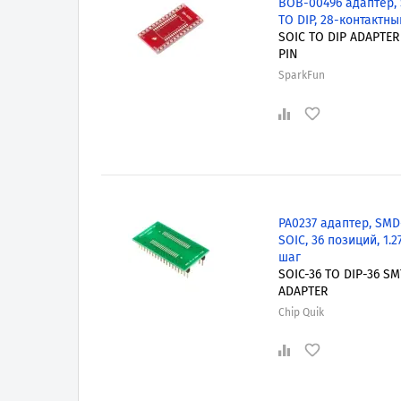
BOB-00496 адаптер, 
TO DIP, 28-контактны
SOIC TO DIP ADAPTER 
PIN
SparkFun
PA0237 адаптер, SMD-
SOIC, 36 позиций, 1.
шаг
SOIC-36 TO DIP-36 SM
ADAPTER
Chip Quik