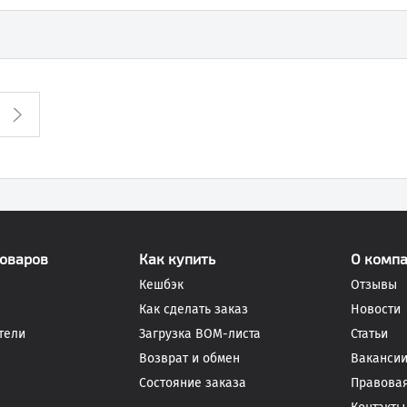
товаров
Как купить
О комп
Кешбэк
Отзывы
Как сделать заказ
Новости
тели
Загрузка BOM-листа
Статьи
Возврат и обмен
Ваканси
Состояние заказа
Правова