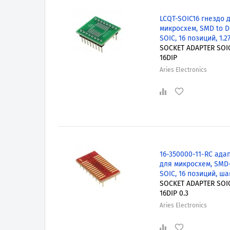
LCQT-SOIC16 гнездо 
микросхем, SMD to DI
SOIC, 16 позиций, 1.
SOCKET ADAPTER SOI
16DIP
Aries Electronics
16-350000-11-RC ада
для микросхем, SMD-
SOIC, 16 позиций, ша
SOCKET ADAPTER SOI
16DIP 0.3
Aries Electronics