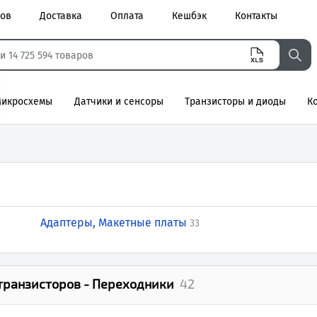
ров
Доставка
Оплата
Кешбэк
Контакты
икросхемы
Датчики и сенсоры
Транзисторы и диоды
К
агнитные
Адаптеры, Макетные платы
33
 транзисторов - Переходники
42