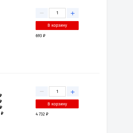
−
+
693 ₽
−
+
₽
₽
 ₽
 ₽
4 732 ₽