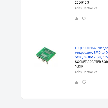
20DIP 0.3
Aries Electronics
LCQT-SOIC16W гнездо
микросхем, SMD to DI
SOIC, 16 позиций, 1.2
SOCKET ADAPTER SOI
16DIP
Aries Electronics