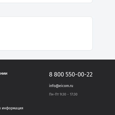
ании
8 800 550-00-22
info@eicom.ru
Пн-Пт 9:30 - 17:30
и
я информация