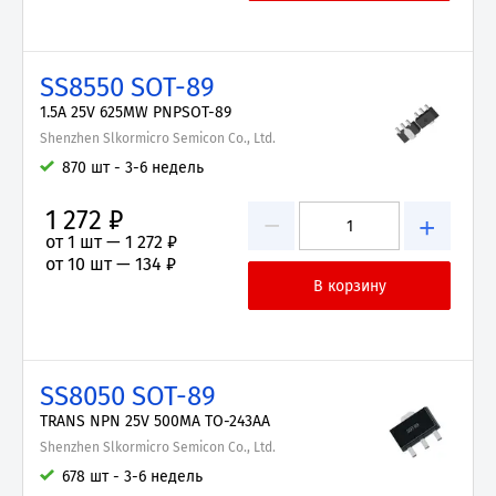
SS8550 SOT-89
1.5A 25V 625MW PNPSOT-89
Shenzhen Slkormicro Semicon Co., Ltd.
870 шт - 3-6 недель
1 272 ₽
−
+
от 1 шт —
1 272 ₽
от 10 шт —
134 ₽
SS8050 SOT-89
TRANS NPN 25V 500MA TO-243AA
Shenzhen Slkormicro Semicon Co., Ltd.
678 шт - 3-6 недель