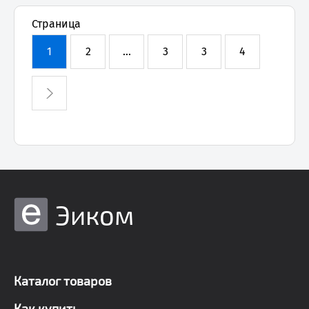
Страница
1
2
...
3
3
4
Эиком
Каталог товаров
Как купить