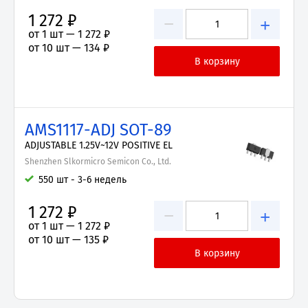
1 272 ₽
−
+
от 1 шт —
1 272 ₽
от 10 шт —
134 ₽
AMS1117-ADJ SOT-89
ADJUSTABLE 1.25V~12V POSITIVE EL
Shenzhen Slkormicro Semicon Co., Ltd.
550 шт - 3-6 недель
1 272 ₽
−
+
от 1 шт —
1 272 ₽
от 10 шт —
135 ₽