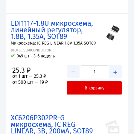
LDI1117-1.8U микросхема,
линейный регулятор,
1.8В, 1.35А, SOT89
Микросхема: IC REG LINEAR 1.8V 1.35A SOT89
DIOTEC SEMICONDUCTOR
949 шт - 3-6 недель
25.3 ₽
−
+
от 1 шт —
25.3 ₽
от 500 шт —
19 ₽
XC6206P302PR-G
микросхема, IC REG
LINEAR, 3В, 200мА, SOT89