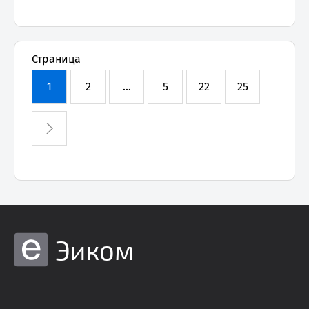
Страница
1
2
...
5
22
25
Эиком