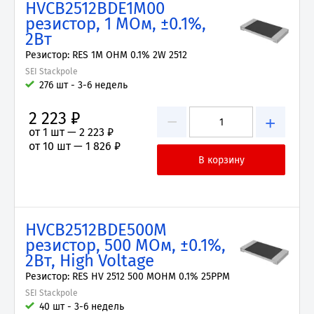
HVCB2512BDE1M00
резистор, 1 МОм, ±0.1%,
2Вт
Резистор: RES 1M OHM 0.1% 2W 2512
SEI Stackpole
276 шт - 3-6 недель
2 223 ₽
−
+
от 1 шт —
2 223 ₽
от 10 шт —
1 826 ₽
HVCB2512BDE500M
резистор, 500 МОм, ±0.1%,
2Вт, High Voltage
Резистор: RES HV 2512 500 MOHM 0.1% 25PPM
SEI Stackpole
40 шт - 3-6 недель