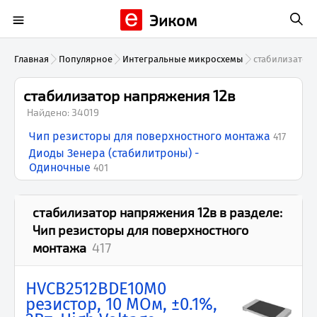
Эиком
Главная
Популярное
Интегральные микросхемы
стабилизатор
стабилизатор напряжения 12в
Найдено:
34019
Чип резисторы для поверхностного монтажа
417
Диоды Зенера (стабилитроны) -
Одиночные
401
стабилизатор напряжения 12в
в разделе:
Чип резисторы для поверхностного
монтажа
417
HVCB2512BDE10M0
резистор, 10 МОм, ±0.1%,