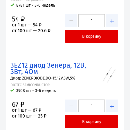
8781 шт - 3-6 недель
54 ₽
−
+
от 1 шт —
54 ₽
от 100 шт —
20.6 ₽
3EZ12 диод Зенера, 12В,
3Вт, 4Ом
Диод: ZENERDIODE,DO-15,12V,3W,5%
DIOTEC SEMICONDUCTOR
3908 шт - 3-6 недель
67 ₽
−
+
от 1 шт —
67 ₽
от 100 шт —
25 ₽