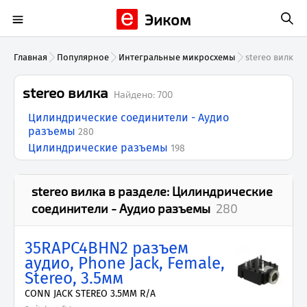
Эиком
Главная
Популярное
Интегральные микросхемы
stereo вилка
stereo вилка
Найдено:
700
Цилиндрические соединители - Аудио
разъемы
280
Цилиндрические разъемы
198
stereo вилка
в разделе:
Цилиндрические
соединители - Аудио разъемы
280
35RAPC4BHN2 разъем
аудио, Phone Jack, Female,
Stereo, 3.5мм
CONN JACK STEREO 3.5MM R/A