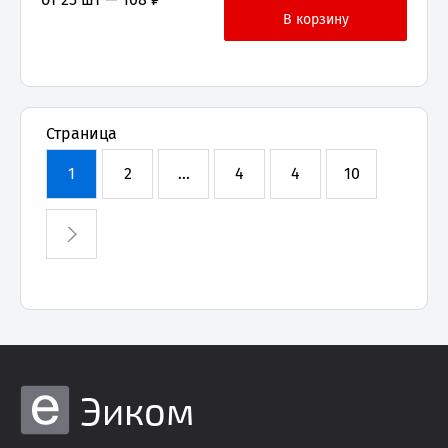
Страница
1
2
...
4
4
10
Эиком