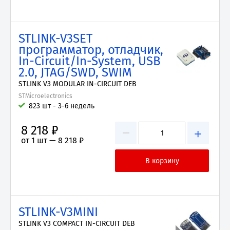
STLINK-V3SET
программатор, отладчик,
In-Circuit/In-System, USB
2.0, JTAG/SWD, SWIM
STLINK V3 MODULAR IN-CIRCUIT DEB
STMicroelectronics
823 шт - 3-6 недель
8 218 ₽
−
+
от 1 шт —
8 218 ₽
STLINK-V3MINI
STLINK V3 COMPACT IN-CIRCUIT DEB