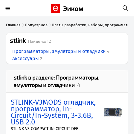
Эиком
Главная
Популярное
Платы разработки, наборы, программатор
stlink
Найдено:
12
Программаторы, эмуляторы и отладчики
4
Аксессуары
2
stlink
в разделе:
Программаторы,
эмуляторы и отладчики
4
STLINK-V3MODS отладчик,
программатор, In-
Circuit/In-System, 3-3.6В,
USB 2.0
STLINK V3 COMPACT IN-CIRCUIT DEB