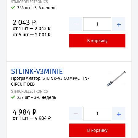
STMICROELECTRONICS
354 шт - 3-6 недель
2 043 ₽
−
+
от 1 шт —
2 043 ₽
от 5 шт —
2 001 ₽
STLINK-V3MINIE
Программатор: STLINK-V3 COMPACT IN-
CIRCUIT DEB
STMICROELECTRONICS
237 шт - 3-6 недель
4 984 ₽
−
+
от 1 шт —
4 984 ₽