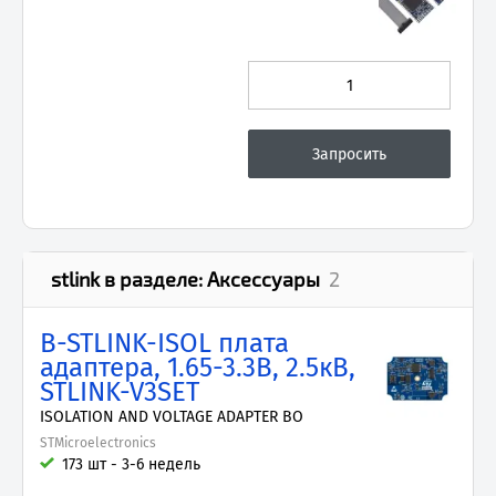
stlink
в разделе:
Аксессуары
2
B-STLINK-ISOL плата
адаптера, 1.65-3.3В, 2.5кВ,
STLINK-V3SET
ISOLATION AND VOLTAGE ADAPTER BO
STMicroelectronics
173 шт - 3-6 недель