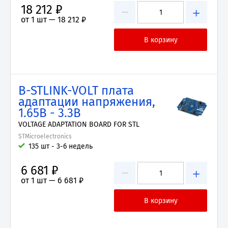
18 212 ₽
−
+
от 1 шт —
18 212 ₽
B-STLINK-VOLT плата
адаптации напряжения,
1.65В - 3.3В
VOLTAGE ADAPTATION BOARD FOR STL
STMicroelectronics
135 шт - 3-6 недель
6 681 ₽
−
+
от 1 шт —
6 681 ₽