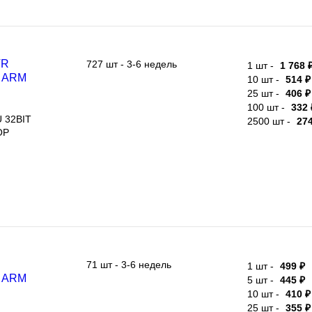
727 шт - 3-6 недель
1 шт -
1 768 ₽
RM
10 шт -
514 ₽
8МГц, 2В
25 шт -
406 ₽
100 шт -
332 
32BIT
2500 шт -
274
71 шт - 3-6 недель
1 шт -
499 ₽
RM
5 шт -
445 ₽
8МГц, 2В
10 шт -
410 ₽
25 шт -
355 ₽