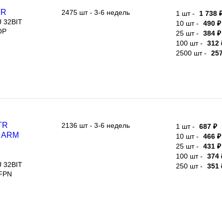
2475 шт - 3-6 недель
1 шт -
1 738 ₽
32BIT
10 шт -
490 ₽
25 шт -
384 ₽
100 шт -
312 
2500 шт -
257
2136 шт - 3-6 недель
1 шт -
687 ₽
RM
10 шт -
466 ₽
8МГц, 2В
25 шт -
431 ₽
100 шт -
374 ₽
32BIT
250 шт -
351 ₽
N