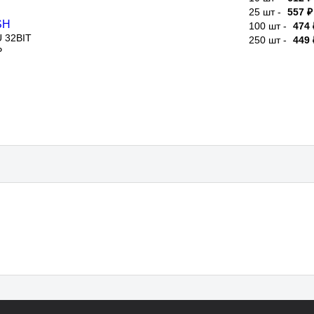
100 шт -
474 ₽
32BIT
250 шт -
449 