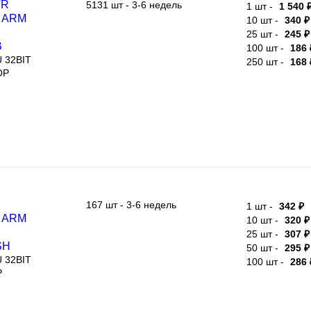
RM
10 шт -
340 ₽
8МГц,
25 шт -
245 ₽
100 шт -
186 
32BIT
250 шт -
168 
167 шт - 3-6 недель
1 шт -
342 ₽
RM
10 шт -
320 ₽
8МГц,
25 шт -
307 ₽
50 шт -
295 ₽
32BIT
100 шт -
286 