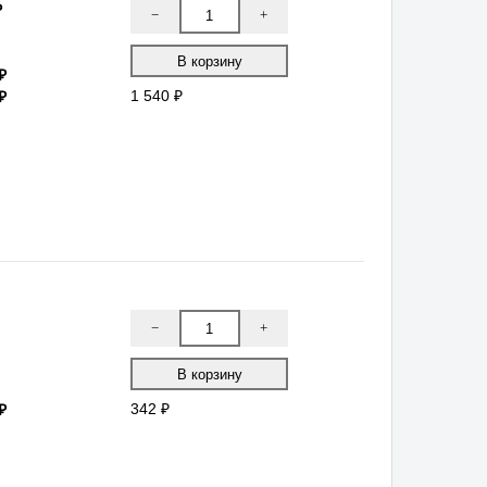
−
+
₽
₽
1 540 ₽
−
+
₽
342 ₽