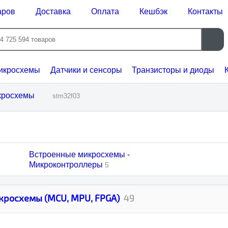
ров
Доставка
Оплата
Кешбэк
Контакты
икросхемы
Датчики и сенсоры
Транзисторы и диоды
К
ы
stm32f03
Встроенные микросхемы -
Микроконтроллеры
5
росхемы (MCU, MPU, FPGA)
49