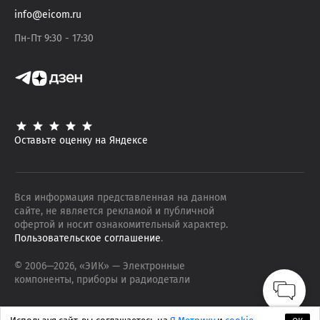
info@eicom.ru
Пн-Пт 9:30 - 17:30
Оставьте оценку на Яндексе
Вся информация представленная на данном
сайте, не является рекламой и публичной
офертой и носит ознакомительный характер.
Пользовательское соглашение
.
© 2006—
2026
, «ЭИК»
— Электронные
компоненты, приборы и радиодетали