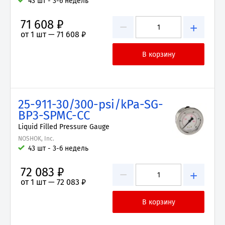
43 шт - 3-6 недель
71 608 ₽
−
+
от 1 шт —
71 608 ₽
25-911-30/300-psi/kPa-SG-
BP3-SPMC-CC
Liquid Filled Pressure Gauge
NOSHOK, Inc.
43 шт - 3-6 недель
72 083 ₽
−
+
от 1 шт —
72 083 ₽