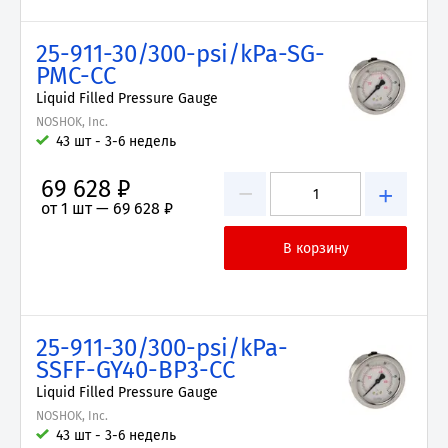
25-911-30/300-psi/kPa-SG-
PMC-CC
Liquid Filled Pressure Gauge
NOSHOK, Inc.
43 шт - 3-6 недель
69 628 ₽
−
+
от 1 шт —
69 628 ₽
25-911-30/300-psi/kPa-
SSFF-GY40-BP3-CC
Liquid Filled Pressure Gauge
NOSHOK, Inc.
43 шт - 3-6 недель