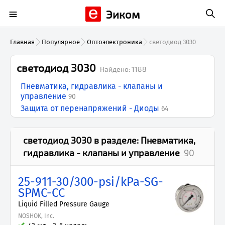
Эиком
Главная
Популярное
Оптоэлектроника
светодиод 3030
светодиод 3030
Найдено:
1188
Пневматика, гидравлика - клапаны и
управление
90
Защита от перенапряжений - Диоды
64
светодиод 3030
в разделе:
Пневматика,
гидравлика - клапаны и управление
90
25-911-30/300-psi/kPa-SG-
SPMC-CC
Liquid Filled Pressure Gauge
NOSHOK, Inc.