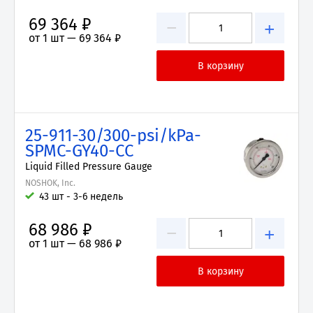
69 364 ₽
−
+
от 1 шт —
69 364 ₽
25-911-30/300-psi/kPa-
SPMC-GY40-CC
Liquid Filled Pressure Gauge
NOSHOK, Inc.
43 шт - 3-6 недель
68 986 ₽
−
+
от 1 шт —
68 986 ₽