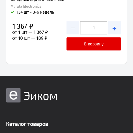
Murata Electronics
134 шт - 3-6 недель
1 367 ₽
−
+
от 1 шт —
1 367 ₽
от 10 шт —
189 ₽
Эиком
Каталог товаров