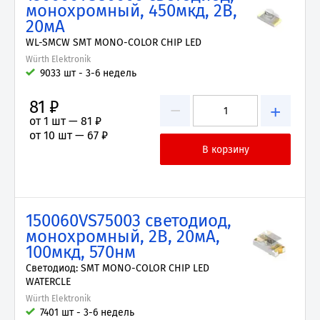
монохромный, 450мкд, 2В,
20мА
WL-SMCW SMT MONO-COLOR CHIP LED
Würth Elektronik
9033 шт - 3-6 недель
81 ₽
−
+
от 1 шт —
81 ₽
от 10 шт —
67 ₽
150060VS75003 светодиод,
монохромный, 2В, 20мА,
100мкд, 570нм
Светодиод: SMT MONO-COLOR CHIP LED
WATERCLE
Würth Elektronik
7401 шт - 3-6 недель