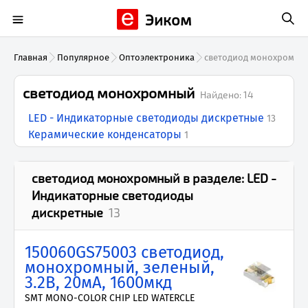
Эиком
Главная
Популярное
Оптоэлектроника
светодиод монохромны
светодиод монохромный
Найдено:
14
LED - Индикаторные светодиоды дискретные
13
Керамические конденсаторы
1
светодиод монохромный
в разделе:
LED -
Индикаторные светодиоды
дискретные
13
150060GS75003 светодиод,
монохромный, зеленый,
3.2В, 20мА, 1600мкд
SMT MONO-COLOR CHIP LED WATERCLE