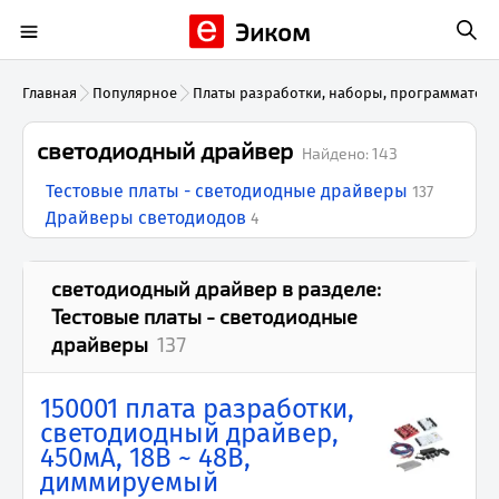
Эиком
Главная
Популярное
Платы разработки, наборы, программатор
светодиодный драйвер
Найдено:
143
Тестовые платы - светодиодные драйверы
137
Драйверы светодиодов
4
светодиодный драйвер
в разделе:
Тестовые платы - светодиодные
драйверы
137
150001 плата разработки,
светодиодный драйвер,
450мА, 18В ~ 48В,
диммируемый