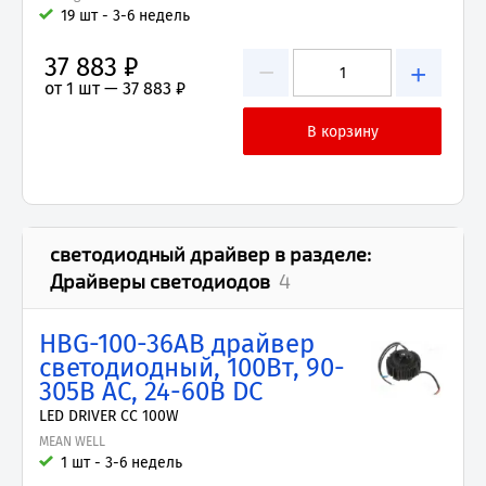
19 шт - 3-6 недель
37 883 ₽
−
+
от 1 шт —
37 883 ₽
светодиодный драйвер
в разделе:
Драйверы светодиодов
4
HBG-100-36AB драйвер
светодиодный, 100Вт, 90-
305В AC, 24-60В DC
LED DRIVER CC 100W
MEAN WELL
1 шт - 3-6 недель