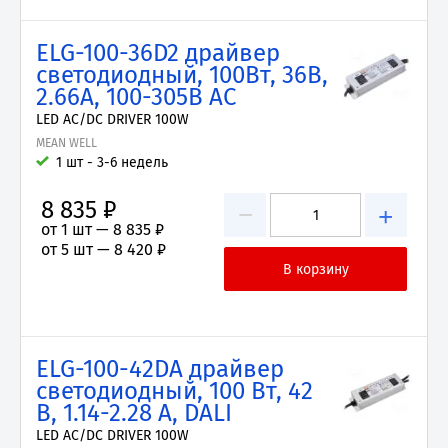
ELG-100-36D2 драйвер
светодиодный, 100Вт, 36В,
2.66А, 100-305В AC
LED AC/DC DRIVER 100W
MEAN WELL
1 шт - 3-6 недель
8 835 ₽
−
+
от 1 шт —
8 835 ₽
от 5 шт —
8 420 ₽
ELG-100-42DA драйвер
светодиодный, 100 Вт, 42
В, 1.14-2.28 А, DALI
LED AC/DC DRIVER 100W