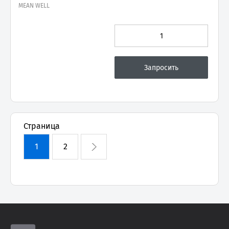
MEAN WELL
Страница
1
2