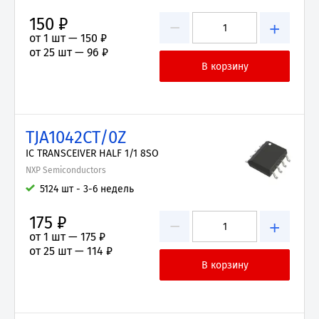
150 ₽
−
+
от 1 шт —
150 ₽
от 25 шт —
96 ₽
TJA1042CT/0Z
IC TRANSCEIVER HALF 1/1 8SO
NXP Semiconductors
5124 шт - 3-6 недель
175 ₽
−
+
от 1 шт —
175 ₽
от 25 шт —
114 ₽