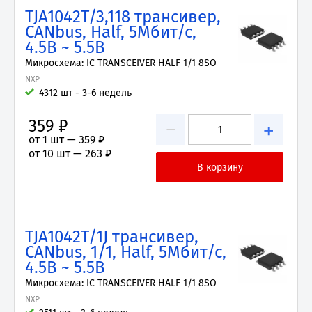
TJA1042T/3,118 трансивер,
CANbus, Half, 5Мбит/с,
4.5В ~ 5.5В
Микросхема: IC TRANSCEIVER HALF 1/1 8SO
NXP
4312 шт - 3-6 недель
359 ₽
−
+
от 1 шт —
359 ₽
от 10 шт —
263 ₽
TJA1042T/1J трансивер,
CANbus, 1/1, Half, 5Мбит/с,
4.5В ~ 5.5В
Микросхема: IC TRANSCEIVER HALF 1/1 8SO
NXP