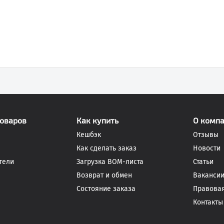
товаров
Как купить
О комп
Кешбэк
Отзывы
Как сделать заказ
Новости
тели
Загрузка BOM-листа
Статьи
Возврат и обмен
Ваканси
Состояние заказа
Правова
Контакты