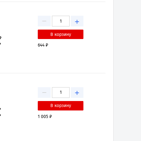
−
+
₽
₽
644 ₽
−
+
₽
₽
1 005 ₽