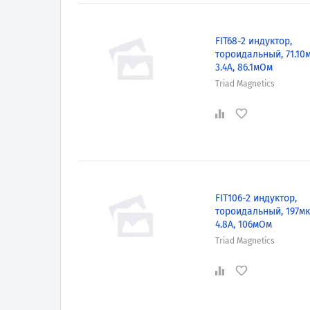
FIT68-2 индуктор,
тороидальный, 71.10м
3.4А, 86.1мОм
Triad Magnetics
FIT106-2 индуктор,
тороидальный, 197мк
4.8А, 106мОм
Triad Magnetics