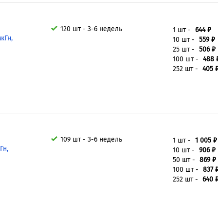
120 шт - 3-6 недель
1 шт -
644 ₽
кГн,
10 шт -
559 ₽
25 шт -
506 ₽
100 шт -
488 
252 шт -
405 
109 шт - 3-6 недель
1 шт -
1 005 ₽
Гн,
10 шт -
906 ₽
50 шт -
869 ₽
100 шт -
837 
252 шт -
640 