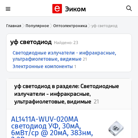
Эиком
Главная
Популярное
Оптоэлектроника
уф светодиод
уф светодиод
Найдено:
23
Светодиодные излучатели - инфракрасные,
ультрафиолетовые, видимые
21
Электронные компоненты
1
уф светодиод
в разделе:
Светодиодные
излучатели - инфракрасные,
ультрафиолетовые, видимые
21
AL1411A-WUV-020MA
светодиод УФ, 30мА,
6мВт/ср @ 20мА, 383нм,