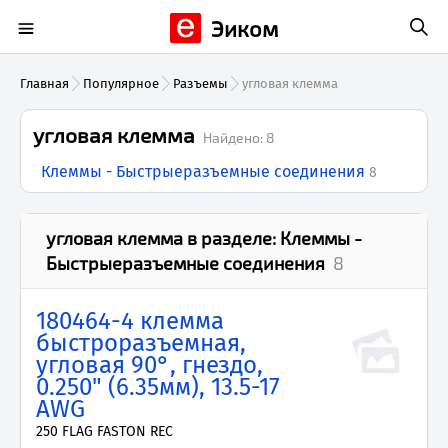
Эиком
Главная
Популярное
Разъемы
угловая клемма
угловая клемма
Найдено:
8
Клеммы - Быстрыеразъемные соединения
8
угловая клемма
в разделе:
Клеммы -
Быстрыеразъемные соединения
8
180464-4 клемма
быстроразъемная,
угловая 90°, гнездо,
0.250" (6.35мм), 13.5-17
AWG
250 FLAG FASTON REC