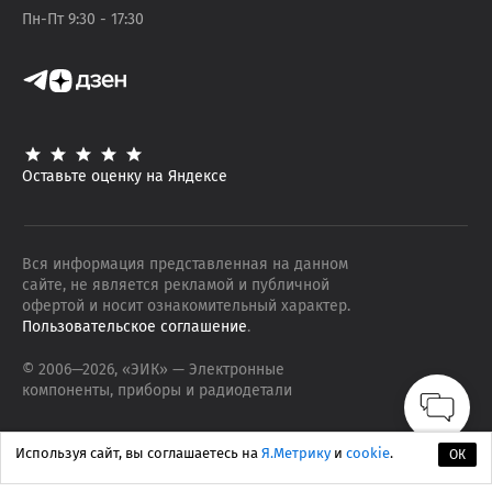
Пн-Пт 9:30 - 17:30
Оставьте оценку на Яндексе
Вся информация представленная на данном
сайте, не является рекламой и публичной
офертой и носит ознакомительный характер.
Пользовательское соглашение
.
© 2006—
2026
, «ЭИК»
— Электронные
компоненты, приборы и радиодетали
Используя сайт, вы соглашаетесь на
Я.Метрику
и
cookie
.
ОК