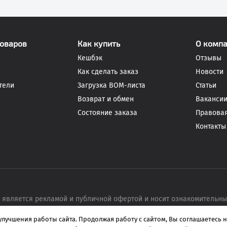
товаров
Как купить
О комп
Кешбэк
Отзывы
Как сделать заказ
Новости
тели
Загрузка BOM-листа
Статьи
Возврат и обмен
Ваканси
Состояние заказа
Правова
Контакты
 является рекламой и публичной офертой и носит ознакомительн
улучшения работы сайта. Продолжая работу с сайтом, Вы
соглашаетесь
н