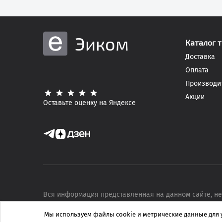
Эиком
Каталог 
Доставка
Оплата
Производи
Акции
Оставьте оценку на Яндексе
Вся информация представленная на данном сайте, не
характер.
Пользовательское соглашение
.
Мы используем файлы
cookie
и метрические данные для 