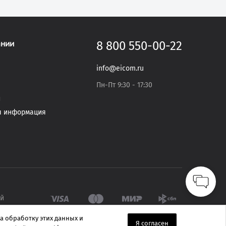
ании
8 800 550-00-22
info@eicom.ru
Пн-Пт 9:30 - 17:30
и
я информация
ый
а обработку этих данных и
Я согласен