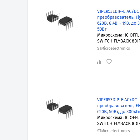
VIPER53EDIP-E AC/DC
преобразователь, Fl
620В, 8.4В ~ 19В, до 
50Вт
Микросхема: IC OFFL
SWITCH FLYBACK 8DI
STMicroelectronics
VIPER53DIP-E AC/DC
преобразователь, Fl
620В, 50Вт, до 300кГ
Микросхема: IC OFFL
SWITCH FLYBACK 8DI
STMicroelectronics