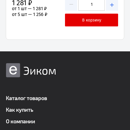
1 281 ₽
−
+
от 1 шт —
1 281 ₽
от 5 шт —
1 256 ₽
Эиком
Каталог товаров
Как купить
О компании