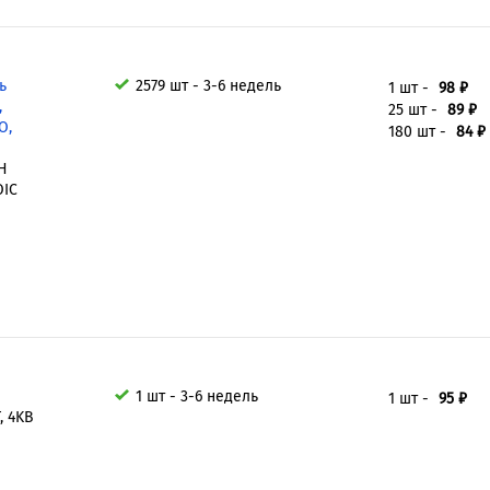
ь
2579 шт - 3-6 недель
1 шт -
98 ₽
,
25 шт -
89 ₽
O,
180 шт -
84 ₽
H
OIC
1 шт - 3-6 недель
1 шт -
95 ₽
, 4KB