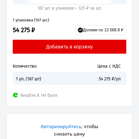
167 шт. в упаковке • 325 ₽ за шт.
1 упаковка (167 шт.)
54 275 ₽
Долями по 13 568.8 ₽
Количество
Цена с НДС
1
уп. (
167
шт)
54 275
₽/уп
Кешбэк 8 141 балл
Авторизируйтесь
,
чтобы
снизить цену