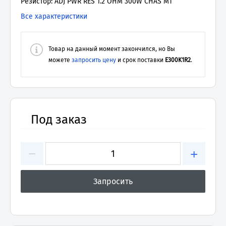
Резистор: ADJ PWR RES 1.2 OHM 300W CHAS MT
Все характеристики
Товар на данный момент закончился, но Вы
можете
запросить цену
и срок поставки
E300K1R2
.
Под заказ
−
+