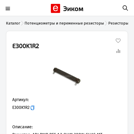
Эиком
Каталог
Потенциометры и переменные резисторы
Резисторы с
E300K1R2
Артикул:
E300K1R2
Описание: