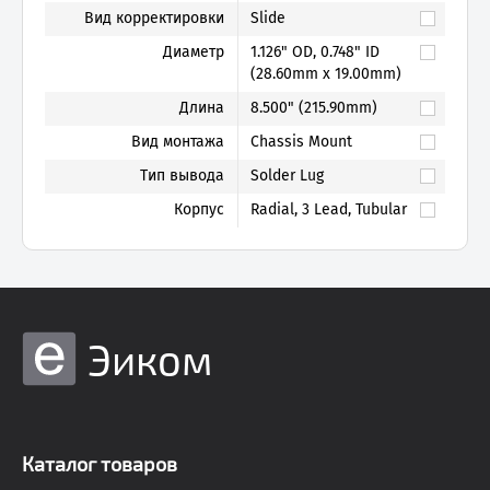
Вид корректировки
Slide
Диаметр
1.126" OD, 0.748" ID
(28.60mm x 19.00mm)
Длина
8.500" (215.90mm)
Вид монтажа
Chassis Mount
Тип вывода
Solder Lug
Корпус
Radial, 3 Lead, Tubular
Эиком
Каталог товаров