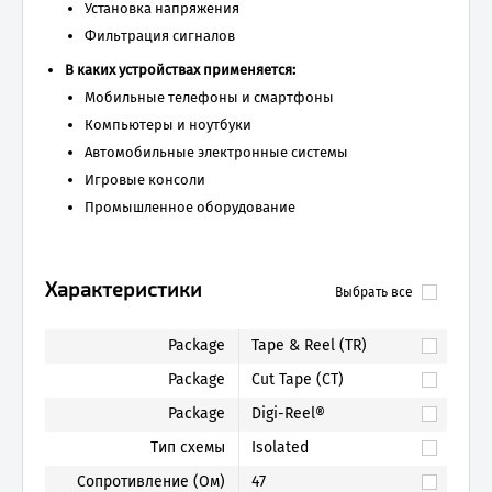
Установка напряжения
Фильтрация сигналов
В каких устройствах применяется:
Мобильные телефоны и смартфоны
Компьютеры и ноутбуки
Автомобильные электронные системы
Игровые консоли
Промышленное оборудование
Характеристики
Выбрать все
Package
Tape & Reel (TR)
Package
Cut Tape (CT)
Package
Digi-Reel®
Тип схемы
Isolated
Сопротивление (Ом)
47