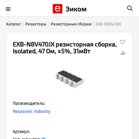
Эиком
Каталог
Резисторы
Резисторные сборки
EXB-N8V470JX
EXB-N8V470JX резисторная сборка,
Isolated, 47 Ом, ±5%, 31мВт
Производитель:
Panasonic Industry
Артикул: