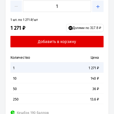
−
+
1 шт. по 1 271 ₽/шт
1 271 ₽
Долями по 317.8 ₽
Количество
Цена
1
1 271
₽
10
140
₽
50
36
₽
250
13.6
₽
Кешбэк 190 баллов