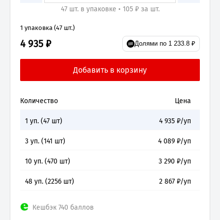
47 шт. в упаковке • 105 ₽ за шт.
1 упаковка (47 шт.)
4 935 ₽
Долями по 1 233.8 ₽
Количество
Цена
1
уп. (
47
шт)
4 935
₽/уп
3
уп. (
141
шт)
4 089
₽/уп
10
уп. (
470
шт)
3 290
₽/уп
48
уп. (
2256
шт)
2 867
₽/уп
Кешбэк 740 баллов