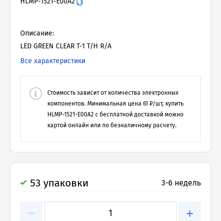
HLMP-1521-E00A2
Описание:
LED GREEN CLEAR T-1 T/H R/A
Все характеристики
Стоимость зависит от количества электронных
компонентов. Минимальная цена
61
₽/шт, купить
HLMP-1521-E00A2
с бесплатной доставкой можно
картой онлайн или по безналичному расчету.
53 упаковки
3-6 недель
−
+