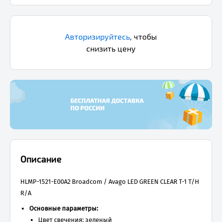
Авторизируйтесь
,
чтобы
снизить цену
Описание
HLMP-1521-E00A2 Broadcom / Avago LED GREEN CLEAR T-1 T/H
R/A
Основные параметры:
Цвет свечения: зеленый