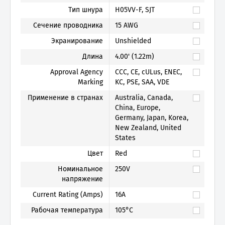
Тип шнура
H05VV-F, SJT
Сечение проводника
15 AWG
Экранирование
Unshielded
Длина
4.00' (1.22m)
Approval Agency
CCC, CE, cULus, ENEC,
Marking
KC, PSE, SAA, VDE
Применение в странах
Australia, Canada,
China, Europe,
Germany, Japan, Korea,
New Zealand, United
States
Цвет
Red
Номинальное
250V
напряжение
Current Rating (Amps)
16A
Рабочая температура
105°C