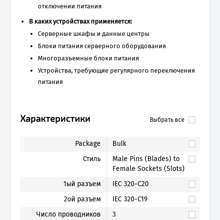
отключении питания
В каких устройствах применяется:
Серверные шкафы и данные центры
Блоки питания серверного оборудования
Многоразъемные блоки питания
Устройства, требующие регулярного переключения
питания
Характеристики
Выбрать все
Package
Bulk
Стиль
Male Pins (Blades) to
Female Sockets (Slots)
1ый разъем
IEC 320-C20
2ой разъем
IEC 320-C19
Число проводников
3