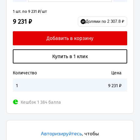
1 шт. по 9 231 ₽/шт
9 231 ₽
Долями по 2 307.8 ₽
Количество
Цена
1
9 231
₽
Кешбэк 1 384 балла
Авторизируйтесь
,
чтобы