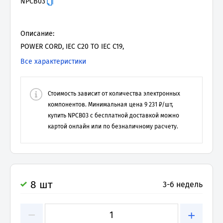
NPCB03
Описание:
POWER CORD, IEC C20 TO IEC C19,
Все характеристики
Стоимость зависит от количества электронных
компонентов. Минимальная цена
9 231
₽/шт,
купить
NPCB03
с бесплатной доставкой можно
картой онлайн или по безналичному расчету.
8 шт
3-6 недель
−
+