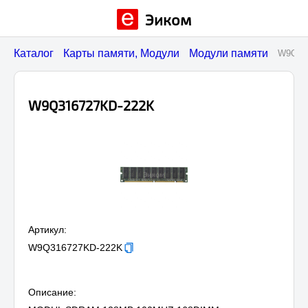
Эиком
Каталог
Карты памяти, Модули
Модули памяти
W9Q316727KD-2
W9Q316727KD-222K
Артикул:
W9Q316727KD-222K
Описание: