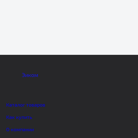
Эиком
Каталог товаров
Как купить
О компании