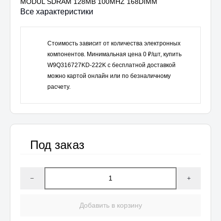
MODUL SDRAM 128MB 100MHZ 168DIMM
Все характеристики
Стоимость зависит от количества электронных
компонентов. Минимальная цена
0
₽/шт, купить
W9Q316727KD-222K
с бесплатной доставкой
можно картой онлайн или по безналичному
расчету.
Под заказ
−
+