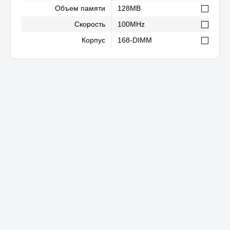
Тип памяти
SDRAM
Объем памяти
128MB
Скорость
100MHz
Корпус
168-DIMM