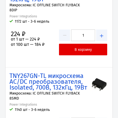
Микросхема: IC OFFLINE SWITCH FLYBACK
8DIP
Power Integrations
1172 шт - 3-6 недель
224 ₽
−
+
от 1 шт —
224 ₽
от 100 шт —
184 ₽
TNY267GN-TL микросхема
AC/DC преобразователя,
Isolated, 700В, 132кГц, 19Вт
Микросхема: IC OFFLINE SWITCH FLYBACK
8SMD
Power Integrations
1140 шт - 3-6 недель