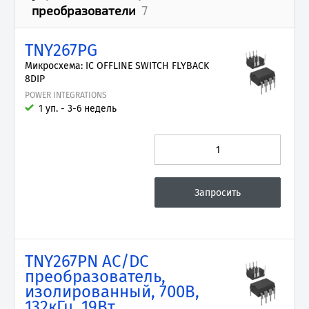
преобразователи
7
TNY267PG
Микросхема: IC OFFLINE SWITCH FLYBACK
8DIP
POWER INTEGRATIONS
1 уп. - 3-6 недель
TNY267PN AC/DC
преобразователь,
изолированный, 700В,
132кГц, 19Вт