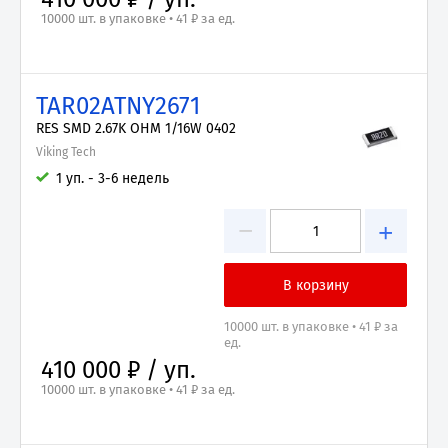
10000 шт. в упаковке • 41 ₽ за ед.
TAR02ATNY2671
RES SMD 2.67K OHM 1/16W 0402
Viking Tech
1 уп. - 3-6 недель
−
+
10000 шт. в упаковке • 41 ₽ за
ед.
410 000 ₽ / уп.
10000 шт. в упаковке • 41 ₽ за ед.