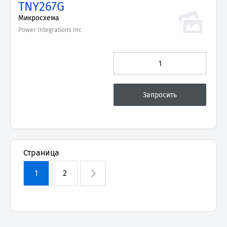
TNY267G
Микросхема
Power Integrations Inc
Страница
1
2