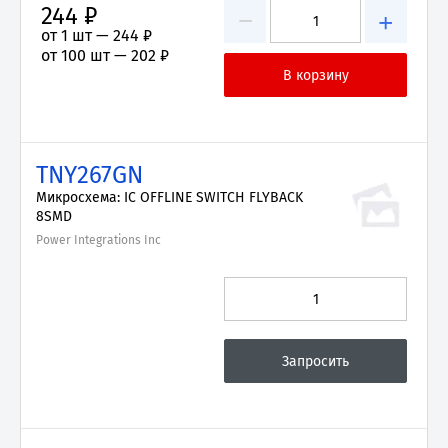
244 ₽
−
+
от 1 шт —
244 ₽
от 100 шт —
202 ₽
TNY267GN
Микросхема: IC OFFLINE SWITCH FLYBACK
8SMD
Power Integrations Inc