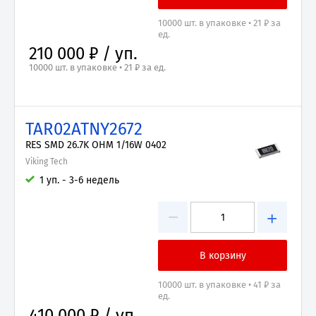
10000 шт. в упаковке • 21 ₽ за
ед.
210 000 ₽ / уп.
10000 шт. в упаковке • 21 ₽ за ед.
TAR02ATNY2672
RES SMD 26.7K OHM 1/16W 0402
Viking Tech
1 уп. - 3-6 недель
−
+
10000 шт. в упаковке • 41 ₽ за
ед.
410 000 ₽ / уп.