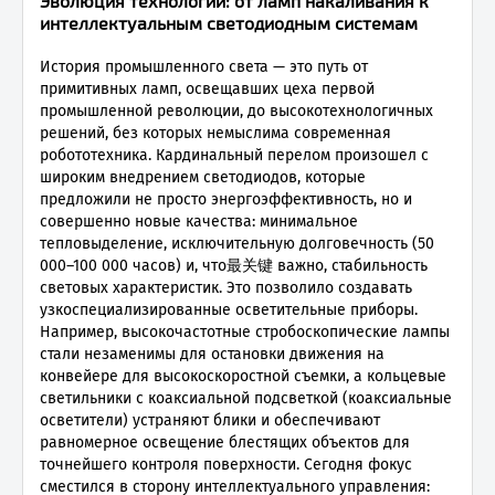
Эволюция технологий: от ламп накаливания к
интеллектуальным светодиодным системам
История промышленного света — это путь от
примитивных ламп, освещавших цеха первой
промышленной революции, до высокотехнологичных
решений, без которых немыслима современная
робототехника. Кардинальный перелом произошел с
широким внедрением светодиодов, которые
предложили не просто энергоэффективность, но и
совершенно новые качества: минимальное
тепловыделение, исключительную долговечность (50
000–100 000 часов) и, что最关键 важно, стабильность
световых характеристик. Это позволило создавать
узкоспециализированные осветительные приборы.
Например, высокочастотные стробоскопические лампы
стали незаменимы для остановки движения на
конвейере для высокоскоростной съемки, а кольцевые
светильники с коаксиальной подсветкой (коаксиальные
осветители) устраняют блики и обеспечивают
равномерное освещение блестящих объектов для
точнейшего контроля поверхности. Сегодня фокус
сместился в сторону интеллектуального управления: