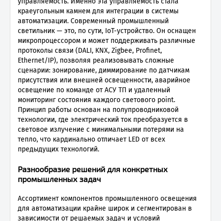
управляемость. Именно эта управляемость стала
краеугольным камнем для интеграции в системы
автоматизации. Современный промышленный
светильник — это, по сути, IoT-устройство. Он оснащен
микропроцессором и может поддерживать различные
протоколы связи (DALI, KNX, Zigbee, Profinet,
Ethernet/IP), позволяя реализовывать сложные
сценарии: зонирование, диммирование по датчикам
присутствия или внешней освещенности, аварийное
освещение по команде от АСУ ТП и удаленный
мониторинг состояния каждого светового point.
Принцип работы основан на полупроводниковой
технологии, где электрический ток преобразуется в
световое излучение с минимальными потерями на
тепло, что кардинально отличает LED от всех
предыдущих технологий.
Разнообразие решений для конкретных
промышленных задач
Ассортимент компонентов промышленного освещения
для автоматизации крайне широк и сегментирован в
зависимости от решаемых задач и условий