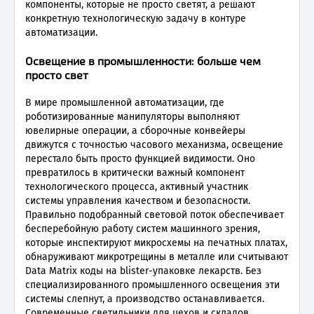
компоненты, которые не просто светят, а решают
конкретную технологическую задачу в контуре
автоматизации.
Освещение в промышленности: больше чем
просто свет
В мире промышленной автоматизации, где
роботизированные манипуляторы выполняют
ювелирные операции, а сборочные конвейеры
движутся с точностью часового механизма, освещение
перестало быть просто функцией видимости. Оно
превратилось в критически важный компонент
технологического процесса, активный участник
системы управления качеством и безопасности.
Правильно подобранный световой поток обеспечивает
бесперебойную работу систем машинного зрения,
которые инспектируют микросхемы на печатных платах,
обнаруживают микротрещины в металле или считывают
Data Matrix коды на blister-упаковке лекарств. Без
специализированного промышленного освещения эти
системы слепнут, а производство останавливается.
Современные светильники для цехов и складов