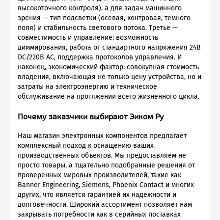
высокоточного контроля), а для задач машинного
зрения — тип подсветки (осевая, контровая, темного
поля) и стабильность светового потока. Третье —
совместимость и управление: возможность
диммирования, работа от стандартного напряжения 24В
DC/220В AC, поддержка протоколов управления. И
наконец, экономический фактор: совокупная стоимость
владения, включающая не только цену устройства, но и
затраты на электроэнергию и техническое
обслуживание на протяжении всего жизненного цикла.
Почему заказчики выбирают Эиком Ру
Наш магазин электронных компонентов предлагает
комплексный подход к оснащению ваших
производственных объектов. Мы предоставляем не
просто товары, а тщательно подобранные решения от
проверенных мировых производителей, такие как
Banner Engineering, Siemens, Phoenix Contact и многих
других, что является гарантией их надежности и
долговечности. Широкий ассортимент позволяет нам
закрывать потребности как в серийных поставках