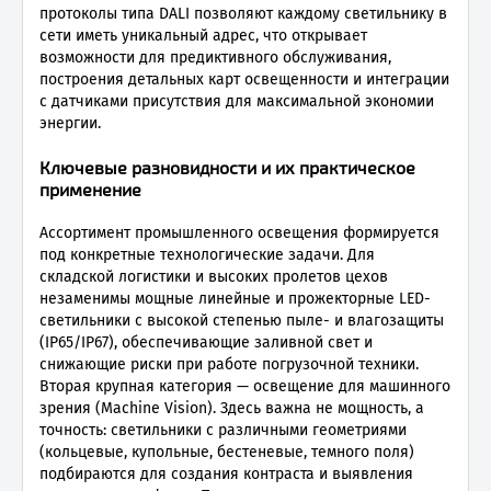
протоколы типа DALI позволяют каждому светильнику в
сети иметь уникальный адрес, что открывает
возможности для предиктивного обслуживания,
построения детальных карт освещенности и интеграции
с датчиками присутствия для максимальной экономии
энергии.
Ключевые разновидности и их практическое
применение
Ассортимент промышленного освещения формируется
под конкретные технологические задачи. Для
складской логистики и высоких пролетов цехов
незаменимы мощные линейные и прожекторные LED-
светильники с высокой степенью пыле- и влагозащиты
(IP65/IP67), обеспечивающие заливной свет и
снижающие риски при работе погрузочной техники.
Вторая крупная категория — освещение для машинного
зрения (Machine Vision). Здесь важна не мощность, а
точность: светильники с различными геометриями
(кольцевые, купольные, бестеневые, темного поля)
подбираются для создания контраста и выявления