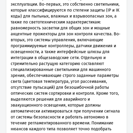
эксплуатации. Во-первых, это собственно светильники,
которые классифицируются по степени защиты (IP и IK
коды) для пыльных, влажных и взрывоопасных зон, а
также по светотехническим характеристикам:
равномерность засветки для общих зон и мощные
акцентные прожекторы для зон контроля качества. Во-
вторых, это системы управления, включающие
программируемые контроллеры, датчики движения и
освещенности, а также интерфейсные шлюзы для
интеграции в общезаводские сети. Отдельную и
стремительно растущую категорию составляют
специализированные светильники для машинного
зрения, обеспечивающие строго заданные параметры
света (цветовая температура, угол рассеивания,
отсутствие пульсаций) для безошибочной работы
оптических систем сортировки и контроля. Кроме того,
выделяются решения для аварийного и
эвакуационного освещения, которые должны
автоматически активироваться при получении сигнала
от системы безопасности и работать автономно в
течение регламентированного времени. Понимание
нюансов каждого типа позволяет точно подобрать