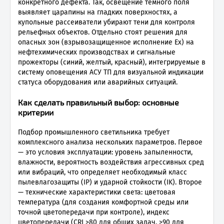
конкретного дефекта. Так, освещение темного поля
выявляет царапины на гладких поверхностях, а
купольные рассеиватели убирают тени для контроля
рельефных объектов. Отдельно стоят решения для
опасных зон (взрывозащищенное исполнение Ex) на
нефтехимических производствах и сигнальные
прожекторы (синий, желтый, красный), интегрируемые в
систему оповещения АСУ ТП для визуальной индикации
статуса оборудования или аварийных ситуаций.
Как сделать правильный выбор: основные
критерии
Подбор промышленного светильника требует
комплексного анализа нескольких параметров. Первое
— это условия эксплуатации: уровень запыленности,
влажности, вероятность воздействия агрессивных сред
или вибраций, что определяет необходимый класс
пылевлагозащиты (IP) и ударной стойкости (IK). Второе
— технические характеристики света: цветовая
температура (для создания комфортной среды или
точной цветопередачи при контроле), индекс
цветопередачи (CRI >80 для общих задач, >90 для