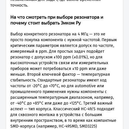
точность.
На что смотреть при выборе резонатора и
почему стоит выбрать Эиком Ру
Выбор конкретного резонатора на 4 МГц — это не
просто покупка компонента с нужной частотой. Первым
критическим параметром является допуск по частоте,
измеряемый в ppm. Для простых задач подойдет
резонатор с допуском ±100 ppm (±0.01%), но для
высокоточных устройств связи или измерительных
приборов может потребоваться ±10 ppm или даже
меньше. Второй ключевой фактор — температурная
стабильность. Стандартные резонаторы имеют ход
частоты от -20°C до +70°C, но для automotive или
промышленного применения нужны компоненты с
расширенным температурным диапазоном, например,
от -40°C до +85°C или даже до +125°C. Третий важный
аспект — тип корпуса. Классический HC-49/S подходит
для сквозного монтажа в устройства с большим
внутренним пространством, в то время как компактные
SMD-корпуса (например, HC-49SMD, SMD3225)