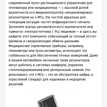
современный пульт дистанционного управления для
телевизора или кондиционера — с высокой долей
вероятности его микроконтроллер синхронизирован
резонатором на 4 МГц. Эта частота идеальна для
генерации несущих частот инфракрасного сигнала.
Загляните внутрь автоматического выключателя или
«умного» электросчетчика с PLC-модемом — и здесь вы
найдете этот компонент, отвечающий за точный отсчет
времени и синхронизацию обмена данными.
Медицинские портативные приборы, например,
глюкометры или пульсоксиметры, используют эту
стабильность для обеспечения точных измерений. Даже
в вашем автомобиле несколько таких резонаторов
могут работать в системах комфорта, управляя
стеклоподъемниками или центральным замком. Это
доказывает, что 4 МГц — это не абстрактная цифра, а
отраслевой стандарт для надежных и недорогих
решений.